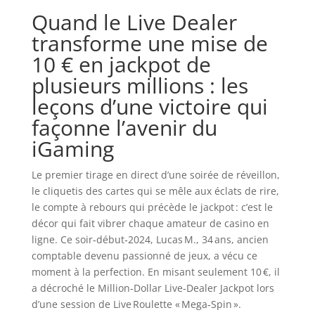
Quand le Live Dealer
transforme une mise de
10 € en jackpot de
plusieurs millions : les
leçons d’une victoire qui
façonne l’avenir du
iGaming
Le premier tirage en direct d’une soirée de réveillon,
le cliquetis des cartes qui se mêle aux éclats de rire,
le compte à rebours qui précède le jackpot : c’est le
décor qui fait vibrer chaque amateur de casino en
ligne. Ce soir‑début‑2024, Lucas M., 34 ans, ancien
comptable devenu passionné de jeux, a vécu ce
moment à la perfection. En misant seulement 10 €, il
a décroché le Million‑Dollar Live‑Dealer Jackpot lors
d’une session de Live Roulette « Mega‑Spin ».