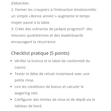
d’abandon.
Former les croupiers à l’interaction émotionnelle :
un simple « Bonne année ! » augmente le temps
moyen passé à la table.
Créer des scénarios de jackpot progressif : des
missions quotidiennes et des leaderboards
encouragent la récurrence.
Checklist pratique (5 points)
Vérifier la licence et le label de conformité du
casino.
Tester le délai de retrait instantané avec une
petite mise.
Lire les conditions de bonus et calculer le
wagering réel.
Configurer des limites de mise et de dépôt via le
tableau de bord.