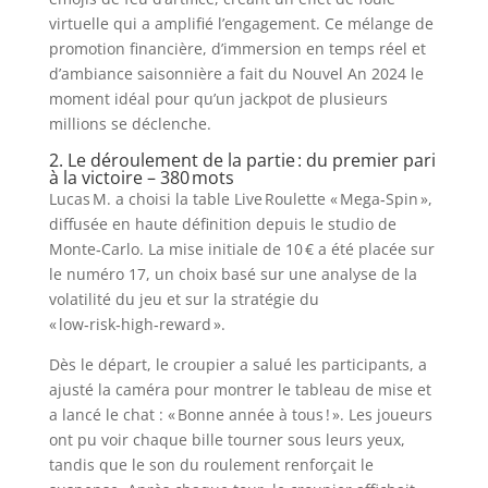
virtuelle qui a amplifié l’engagement. Ce mélange de
promotion financière, d’immersion en temps réel et
d’ambiance saisonnière a fait du Nouvel An 2024 le
moment idéal pour qu’un jackpot de plusieurs
millions se déclenche.
2. Le déroulement de la partie : du premier pari
à la victoire – 380 mots
Lucas M. a choisi la table Live Roulette « Mega‑Spin »,
diffusée en haute définition depuis le studio de
Monte‑Carlo. La mise initiale de 10 € a été placée sur
le numéro 17, un choix basé sur une analyse de la
volatilité du jeu et sur la stratégie du
« low‑risk‑high‑reward ».
Dès le départ, le croupier a salué les participants, a
ajusté la caméra pour montrer le tableau de mise et
a lancé le chat : « Bonne année à tous ! ». Les joueurs
ont pu voir chaque bille tourner sous leurs yeux,
tandis que le son du roulement renforçait le