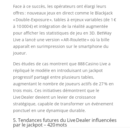
Face à ce succès, les opérateurs ont élargi leurs
offres : nouveaux jeux en direct comme le Blackjack
« Double‑Exposure », tables à enjeux variables (de 1 €
à 10 000 €) et intégration de la réalité augmentée
pour afficher les statistiques de jeu en 3D. BetWay
Live a lancé une version « AR‑Roulette » où la bille
apparaît en surimpression sur le smartphone du
joueur.
Des études de cas montrent que 888 Casino Live a
répliqué le modèle en introduisant un jackpot
progressif partagé entre plusieurs tables,
augmentant le nombre de joueurs actifs de 27 % en
trois mois. Ces initiatives démontrent que le
Live Dealer devient un levier de croissance
stratégique, capable de transformer un événement
ponctuel en une dynamique durable.
5. Tendances futures du Live Dealer influencées
par le jackpot – 420 mots