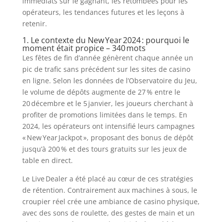
immédiats sur le gagnant, les retombées pour les
opérateurs, les tendances futures et les leçons à
retenir.
1. Le contexte du New Year 2024 : pourquoi le
moment était propice – 340 mots
Les fêtes de fin d’année génèrent chaque année un
pic de trafic sans précédent sur les sites de casino
en ligne. Selon les données de l’Observatoire du Jeu,
le volume de dépôts augmente de 27 % entre le
20 décembre et le 5 janvier, les joueurs cherchant à
profiter de promotions limitées dans le temps. En
2024, les opérateurs ont intensifié leurs campagnes
« New Year Jackpot », proposant des bonus de dépôt
jusqu’à 200 % et des tours gratuits sur les jeux de
table en direct.
Le Live Dealer a été placé au cœur de ces stratégies
de rétention. Contrairement aux machines à sous, le
croupier réel crée une ambiance de casino physique,
avec des sons de roulette, des gestes de main et un