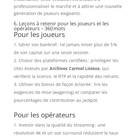
professionnaliser le marché et à attirer une nouvelle
génération de joueurs exigeants.
6. Leçons à retenir pour les joueurs et les
opérateurs – 360 mots
Pour les joueurs
Gérer son bankroll : ne jamais miser plus de 5 %
de son capital sur une seule session.
Choisir des plateformes certifiées : privilégier les
sites évalués par
Archives Carmel Lisieux
, qui
vérifient la licence, le RTP et la rapidité des retraits.
Utiliser les bonus de façon éclairée : lire les
exigences de mise (wagering) et comparer les
pourcentages de contribution au jackpot.
Pour les opérateurs
Investir dans la qualité du streaming : une
résolution 4K et un son surround réduisent le taux