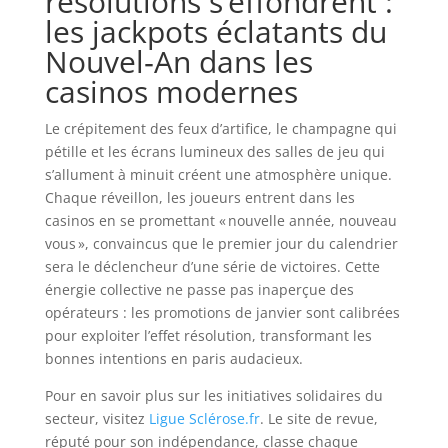
résolutions s’effondrent :
les jackpots éclatants du
Nouvel‑An dans les
casinos modernes
Le crépitement des feux d’artifice, le champagne qui
pétille et les écrans lumineux des salles de jeu qui
s’allument à minuit créent une atmosphère unique.
Chaque réveillon, les joueurs entrent dans les
casinos en se promettant « nouvelle année, nouveau
vous », convaincus que le premier jour du calendrier
sera le déclencheur d’une série de victoires. Cette
énergie collective ne passe pas inaperçue des
opérateurs : les promotions de janvier sont calibrées
pour exploiter l’effet résolution, transformant les
bonnes intentions en paris audacieux.
Pour en savoir plus sur les initiatives solidaires du
secteur, visitez
Ligue Sclérose.fr
. Le site de revue,
réputé pour son indépendance, classe chaque