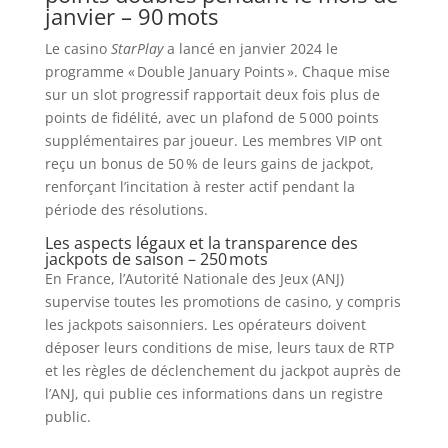
janvier – 90 mots
Le casino
StarPlay
a lancé en janvier 2024 le
programme « Double January Points ». Chaque mise
sur un slot progressif rapportait deux fois plus de
points de fidélité, avec un plafond de 5 000 points
supplémentaires par joueur. Les membres VIP ont
reçu un bonus de 50 % de leurs gains de jackpot,
renforçant l’incitation à rester actif pendant la
période des résolutions.
Les aspects légaux et la transparence des
jackpots de saison – 250 mots
En France, l’Autorité Nationale des Jeux (ANJ)
supervise toutes les promotions de casino, y compris
les jackpots saisonniers. Les opérateurs doivent
déposer leurs conditions de mise, leurs taux de RTP
et les règles de déclenchement du jackpot auprès de
l’ANJ, qui publie ces informations dans un registre
public.