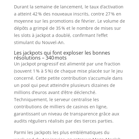
Durant la semaine de lancement, le taux d’activation
a atteint 42 % des nouveaux inscrits, contre 27 % en
moyenne sur les promotions de février. Le volume de
dépôts a grimpé de 35 % et le nombre de mises sur
les slots à jackpot a doublé, confirmant l’effet
stimulant du Nouvel‑An.
Les jackpots qui font exploser les bonnes
résolutions – 340 mots
Un jackpot progressif est alimenté par une fraction
(souvent 1 % à 5 %) de chaque mise placée sur le jeu
concerné. Cette petite contribution s’accumule dans
un pool qui peut atteindre plusieurs dizaines de
millions d’euros avant d’être déclenché.
Techniquement, le serveur centralise les
contributions de milliers de casinos en ligne,
garantissant un niveau de transparence grâce aux
audits réguliers réalisés par des tierces parties.
Parmi les jackpots les plus emblématiques du