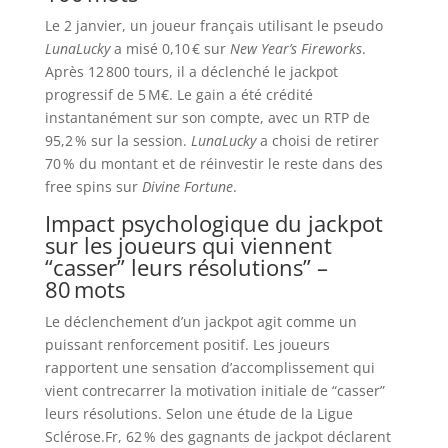
Le 2 janvier, un joueur français utilisant le pseudo
LunaLucky
a misé 0,10 € sur
New Year’s Fireworks
.
Après 12 800 tours, il a déclenché le jackpot
progressif de 5 M€. Le gain a été crédité
instantanément sur son compte, avec un RTP de
95,2 % sur la session.
LunaLucky
a choisi de retirer
70 % du montant et de réinvestir le reste dans des
free spins sur
Divine Fortune
.
Impact psychologique du jackpot
sur les joueurs qui viennent
“casser” leurs résolutions” –
80 mots
Le déclenchement d’un jackpot agit comme un
puissant renforcement positif. Les joueurs
rapportent une sensation d’accomplissement qui
vient contrecarrer la motivation initiale de “casser”
leurs résolutions. Selon une étude de la Ligue
Sclérose.Fr, 62 % des gagnants de jackpot déclarent