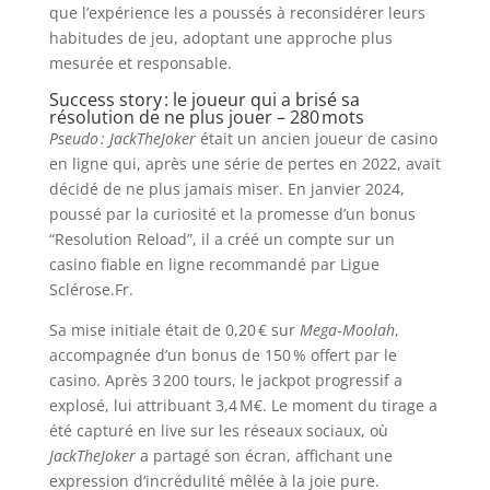
que l’expérience les a poussés à reconsidérer leurs
habitudes de jeu, adoptant une approche plus
mesurée et responsable.
Success story : le joueur qui a brisé sa
résolution de ne plus jouer – 280 mots
Pseudo : JackTheJoker
était un ancien joueur de casino
en ligne qui, après une série de pertes en 2022, avait
décidé de ne plus jamais miser. En janvier 2024,
poussé par la curiosité et la promesse d’un bonus
“Resolution Reload”, il a créé un compte sur un
casino fiable en ligne recommandé par Ligue
Sclérose.Fr.
Sa mise initiale était de 0,20 € sur
Mega‑Moolah
,
accompagnée d’un bonus de 150 % offert par le
casino. Après 3 200 tours, le jackpot progressif a
explosé, lui attribuant 3,4 M€. Le moment du tirage a
été capturé en live sur les réseaux sociaux, où
JackTheJoker
a partagé son écran, affichant une
expression d’incrédulité mêlée à la joie pure.