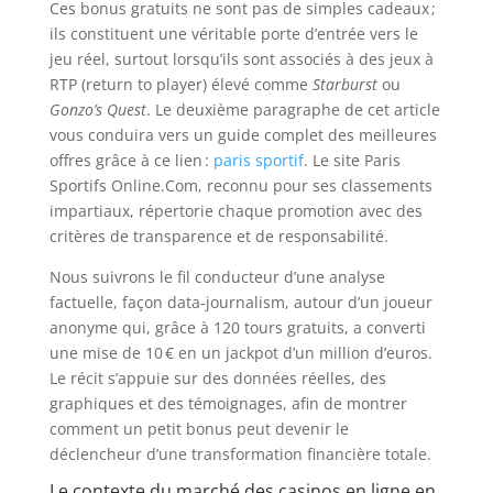
Ces bonus gratuits ne sont pas de simples cadeaux ;
ils constituent une véritable porte d’entrée vers le
jeu réel, surtout lorsqu’ils sont associés à des jeux à
RTP (return to player) élevé comme
Starburst
ou
Gonzo’s Quest
. Le deuxième paragraphe de cet article
vous conduira vers un guide complet des meilleures
offres grâce à ce lien :
paris sportif
. Le site Paris
Sportifs Online.Com, reconnu pour ses classements
impartiaux, répertorie chaque promotion avec des
critères de transparence et de responsabilité.
Nous suivrons le fil conducteur d’une analyse
factuelle, façon data‑journalism, autour d’un joueur
anonyme qui, grâce à 120 tours gratuits, a converti
une mise de 10 € en un jackpot d’un million d’euros.
Le récit s’appuie sur des données réelles, des
graphiques et des témoignages, afin de montrer
comment un petit bonus peut devenir le
déclencheur d’une transformation financière totale.
Le contexte du marché des casinos en ligne en