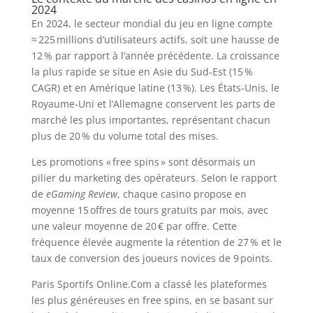
2024
En 2024, le secteur mondial du jeu en ligne compte
≈ 225 millions d’utilisateurs actifs, soit une hausse de
12 % par rapport à l’année précédente. La croissance
la plus rapide se situe en Asie du Sud‑Est (15 %
CAGR) et en Amérique latine (13 %). Les États‑Unis, le
Royaume‑Uni et l’Allemagne conservent les parts de
marché les plus importantes, représentant chacun
plus de 20 % du volume total des mises.
Les promotions « free spins » sont désormais un
pilier du marketing des opérateurs. Selon le rapport
de
eGaming Review
, chaque casino propose en
moyenne 15 offres de tours gratuits par mois, avec
une valeur moyenne de 20 € par offre. Cette
fréquence élevée augmente la rétention de 27 % et le
taux de conversion des joueurs novices de 9 points.
Paris Sportifs Online.Com a classé les plateformes
les plus généreuses en free spins, en se basant sur