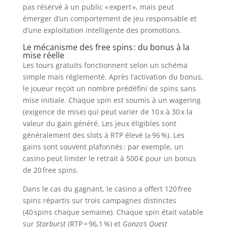
pas réservé à un public « expert », mais peut
émerger d’un comportement de jeu responsable et
d’une exploitation intelligente des promotions.
Le mécanisme des free spins : du bonus à la
mise réelle
Les tours gratuits fonctionnent selon un schéma
simple mais réglementé. Après l’activation du bonus,
le joueur reçoit un nombre prédéfini de spins sans
mise initiale. Chaque spin est soumis à un wagering
(exigence de mise) qui peut varier de 10 x à 30 x la
valeur du gain généré. Les jeux éligibles sont
généralement des slots à RTP élevé (≥ 96 %). Les
gains sont souvent plafonnés : par exemple, un
casino peut limiter le retrait à 500 € pour un bonus
de 20 free spins.
Dans le cas du gagnant, le casino a offert 120 free
spins répartis sur trois campagnes distinctes
(40 spins chaque semaine). Chaque spin était valable
sur
Starburst
(RTP = 96,1 %) et
Gonzo’s Quest