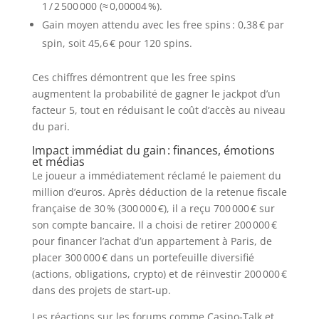
1 / 2 500 000 (≈ 0,00004 %).
Gain moyen attendu avec les free spins : 0,38 € par
spin, soit 45,6 € pour 120 spins.
Ces chiffres démontrent que les free spins
augmentent la probabilité de gagner le jackpot d’un
facteur 5, tout en réduisant le coût d’accès au niveau
du pari.
Impact immédiat du gain : finances, émotions
et médias
Le joueur a immédiatement réclamé le paiement du
million d’euros. Après déduction de la retenue fiscale
française de 30 % (300 000 €), il a reçu 700 000 € sur
son compte bancaire. Il a choisi de retirer 200 000 €
pour financer l’achat d’un appartement à Paris, de
placer 300 000 € dans un portefeuille diversifié
(actions, obligations, crypto) et de réinvestir 200 000 €
dans des projets de start‑up.
Les réactions sur les forums comme Casino‑Talk et