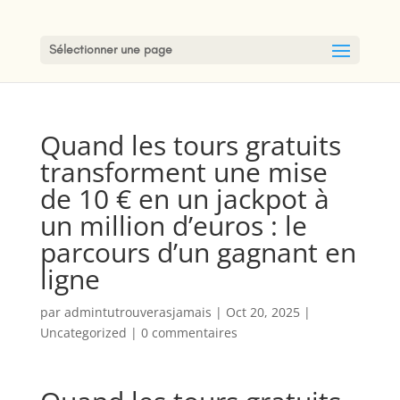
Sélectionner une page
Quand les tours gratuits
transforment une mise
de 10 € en un jackpot à
un million d’euros : le
parcours d’un gagnant en
ligne
par
admintutrouverasjamais
|
Oct 20, 2025
|
Uncategorized
|
0 commentaires