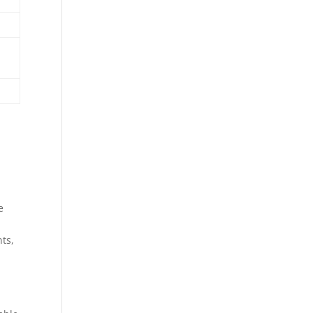
e
nts,