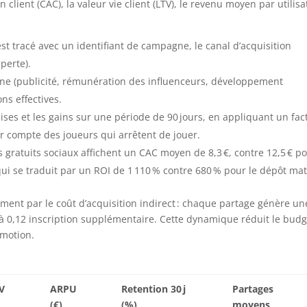
n client (CAC), la valeur vie client (LTV), le revenu moyen par utilis
est tracé avec un identifiant de campagne, le canal d’acquisition
 perte).
gne (publicité, rémunération des influenceurs, développement
ns effectives.
mises et les gains sur une période de 90 jours, en appliquant un fac
 compte des joueurs qui arrêtent de jouer.
rs gratuits sociaux affichent un CAC moyen de 8,3 €, contre 12,5 € p
 qui se traduit par un ROI de 1 110 % contre 680 % pour le dépôt ma
ment par le coût d’acquisition indirect : chaque partage génère un
à 0,12 inscription supplémentaire. Cette dynamique réduit le budg
omotion.
V
ARPU
Retention 30 j
Partages
)
(€)
(%)
moyens