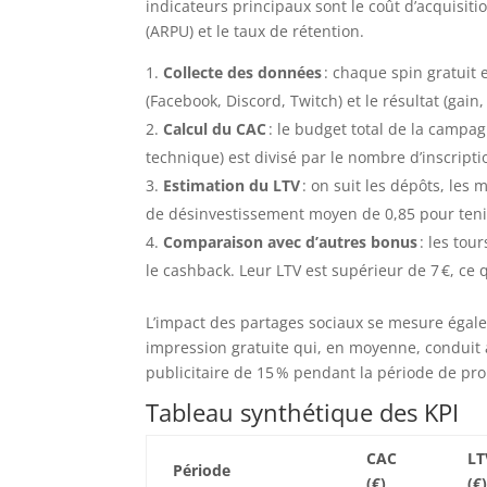
indicateurs principaux sont le coût d’acquisitio
(ARPU) et le taux de rétention.
Collecte des données
: chaque spin gratuit 
(Facebook, Discord, Twitch) et le résultat (gain,
Calcul du CAC
: le budget total de la campa
technique) est divisé par le nombre d’inscriptio
Estimation du LTV
: on suit les dépôts, les 
de désinvestissement moyen de 0,85 pour tenir
Comparaison avec d’autres bonus
: les tou
le cashback. Leur LTV est supérieur de 7 €, ce
L’impact des partages sociaux se mesure égale
impression gratuite qui, en moyenne, conduit 
publicitaire de 15 % pendant la période de pr
Tableau synthétique des KPI
CAC
LT
Période
(€)
(€