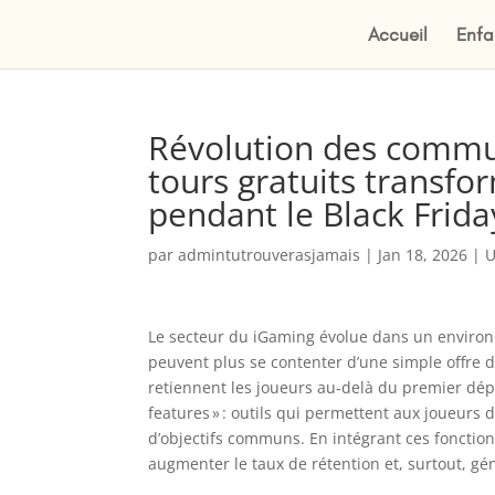
Accueil
Enfa
Révolution des commu
tours gratuits transfo
pendant le Black Frida
par
admintutrouverasjamais
|
Jan 18, 2026
|
U
Le secteur du iGaming évolue dans un environn
peuvent plus se contenter d’une simple offre d
retiennent les joueurs au‑delà du premier dépô
features » : outils qui permettent aux joueurs 
d’objectifs communs. En intégrant ces fonctions
augmenter le taux de rétention et, surtout, gé