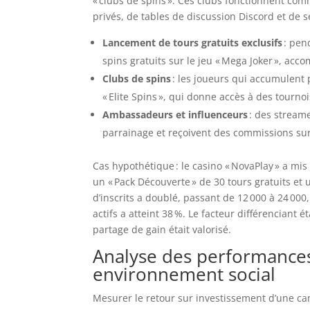
« clubs de spins ». Ces clubs fonctionnent c
privés, de tables de discussion Discord et de 
Lancement de tours gratuits exclusifs
: pen
spins gratuits sur le jeu « Mega Joker », ac
Clubs de spins
: les joueurs qui accumulent p
« Elite Spins », qui donne accès à des tourn
Ambassadeurs et influenceurs
: des streame
parrainage et reçoivent des commissions sur
Cas hypothétique : le casino « NovaPlay » a m
un « Pack Découverte » de 30 tours gratuits e
d’inscrits a doublé, passant de 12 000 à 24 00
actifs a atteint 38 %. Le facteur différencian
partage de gain était valorisé.
Analyse des performances 
environnement social
Mesurer le retour sur investissement d’une ca