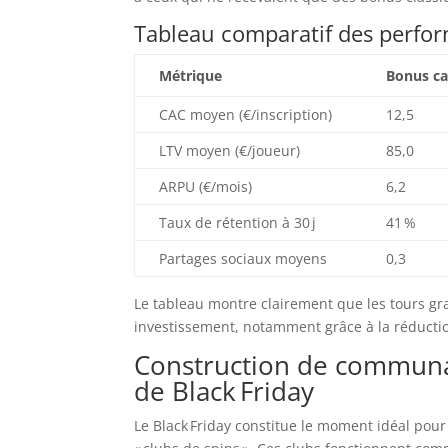
Tableau comparatif des perfo
Métrique
Bonus c
CAC moyen (€/inscription)
12,5
LTV moyen (€/joueur)
85,0
ARPU (€/mois)
6,2
Taux de rétention à 30 j
41 %
Partages sociaux moyens
0,3
Le tableau montre clairement que les tours gra
investissement, notamment grâce à la réductio
Construction de communa
de Black Friday
Le Black Friday constitue le moment idéal pour 