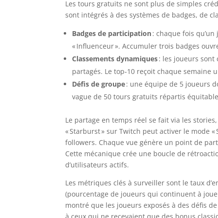
Les tours gratuits ne sont plus de simples crédi
sont intégrés à des systèmes de badges, de cl
Badges de participation
: chaque fois qu’un 
« Influenceur ». Accumuler trois badges ouv
Classements dynamiques
: les joueurs son
partagés. Le top‑10 reçoit chaque semaine un
Défis de groupe
: une équipe de 5 joueurs d
vague de 50 tours gratuits répartis équitabl
Le partage en temps réel se fait via les storie
« Starburst » sur Twitch peut activer le mode 
followers. Chaque vue génère un point de partici
Cette mécanique crée une boucle de rétroactio
d’utilisateurs actifs.
Les métriques clés à surveiller sont le taux d’e
(pourcentage de joueurs qui continuent à jouer
montré que les joueurs exposés à des défis de
à ceux qui ne recevaient que des bonus classi