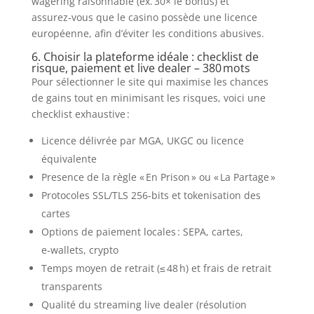
wagering raisonnable (ex. 30× le bonus) et
assurez‑vous que le casino possède une licence
européenne, afin d’éviter les conditions abusives.
6. Choisir la plateforme idéale : checklist de
risque, paiement et live dealer – 380 mots
Pour sélectionner le site qui maximise les chances
de gains tout en minimisant les risques, voici une
checklist exhaustive :
Licence délivrée par MGA, UKGC ou licence
équivalente
Presence de la règle « En Prison » ou « La Partage »
Protocoles SSL/TLS 256‑bits et tokenisation des
cartes
Options de paiement locales : SEPA, cartes,
e‑wallets, crypto
Temps moyen de retrait (≤ 48 h) et frais de retrait
transparents
Qualité du streaming live dealer (résolution