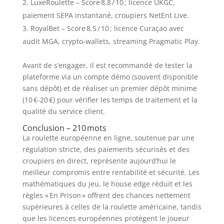
LuxeRoulette – Score 8,8 / 10 ; licence UKGC,
paiement SEPA instantané, croupiers NetEnt Live.
RoyalBet – Score 8,5 / 10 ; licence Curaçao avec
audit MGA, crypto‑wallets, streaming Pragmatic Play.
Avant de s’engager, il est recommandé de tester la
plateforme via un compte démo (souvent disponible
sans dépôt) et de réaliser un premier dépôt minime
(10 €‑20 €) pour vérifier les temps de traitement et la
qualité du service client.
Conclusion – 210 mots
La roulette européenne en ligne, soutenue par une
régulation stricte, des paiements sécurisés et des
croupiers en direct, représente aujourd’hui le
meilleur compromis entre rentabilité et sécurité. Les
mathématiques du jeu, le house edge réduit et les
règles « En Prison » offrent des chances nettement
supérieures à celles de la roulette américaine, tandis
que les licences européennes protègent le joueur