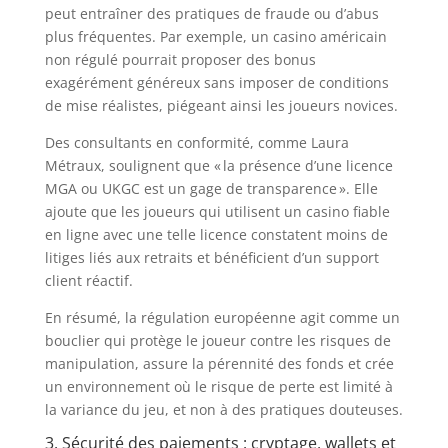
peut entraîner des pratiques de fraude ou d’abus
plus fréquentes. Par exemple, un casino américain
non régulé pourrait proposer des bonus
exagérément généreux sans imposer de conditions
de mise réalistes, piégeant ainsi les joueurs novices.
Des consultants en conformité, comme Laura
Métraux, soulignent que « la présence d’une licence
MGA ou UKGC est un gage de transparence ». Elle
ajoute que les joueurs qui utilisent un casino fiable
en ligne avec une telle licence constatent moins de
litiges liés aux retraits et bénéficient d’un support
client réactif.
En résumé, la régulation européenne agit comme un
bouclier qui protège le joueur contre les risques de
manipulation, assure la pérennité des fonds et crée
un environnement où le risque de perte est limité à
la variance du jeu, et non à des pratiques douteuses.
3. Sécurité des paiements : cryptage, wallets et