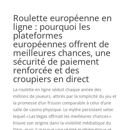
Roulette européenne en
ligne : pourquoi les
plateformes
européennes offrent de
meilleures chances, une
sécurité de paiement
renforcée et des
croupiers en direct
La roulette en ligne séduit chaque année des
millions de joueurs, attirés par la simplicité du jeu et
la promesse d’un frisson comparable à celui d’une
salle de casino physique. Le mythe persistant selon
lequel « Las Vegas offrirait les meilleures chances »
trouve son origine dans la visibilité médiatique du
Strip, mais il masque une réalité mathématique et