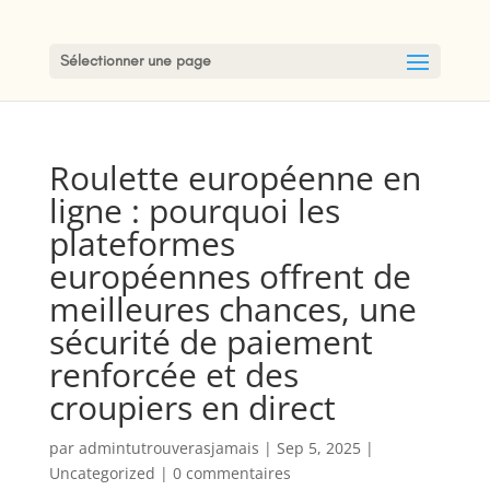
Sélectionner une page
Roulette européenne en
ligne : pourquoi les
plateformes
européennes offrent de
meilleures chances, une
sécurité de paiement
renforcée et des
croupiers en direct
par
admintutrouverasjamais
|
Sep 5, 2025
|
Uncategorized
|
0 commentaires