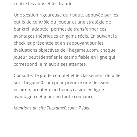
contre les abus et les fraudes.
Une gestion rigoureuse du risque, appuyée par les
outils de contrôle du joueur et une stratégie de
bankroll adaptée, permet de transformer ces
avantages théoriques en gains réels. En suivant la
checklist présentée et en s’appuyant sur les
évaluations objectives de Thegame0.com, chaque
joueur peut identifier le casino fiable en ligne qui
correspond le mieux à ses attentes.
Consultez le guide complet et le classement détaillé
sur Thegame0.com pour prendre une décision
éclairée, profiter d’un bonus casino en ligne
avantageux et jouer en toute confiance.
Mentions du site Thegame0.com : 7 fois.