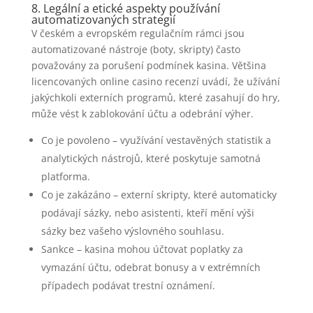
8. Legální a etické aspekty používání
automatizovaných strategií
V českém a evropském regulačním rámci jsou
automatizované nástroje (boty, skripty) často
považovány za porušení podmínek kasina. Většina
licencovaných online casino recenzí uvádí, že užívání
jakýchkoli externích programů, které zasahují do hry,
může vést k zablokování účtu a odebrání výher.
Co je povoleno – využívání vestavěných statistik a
analytických nástrojů, které poskytuje samotná
platforma.
Co je zakázáno – externí skripty, které automaticky
podávají sázky, nebo asistenti, kteří mění výši
sázky bez vašeho výslovného souhlasu.
Sankce – kasina mohou účtovat poplatky za
vymazání účtu, odebrat bonusy a v extrémních
případech podávat trestní oznámení.