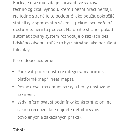
Eticky je otázkou, zda je spravedlivé využívat
technologickou výhodu, kterou běžní hráči nemají.
Na jedné straně je to podobné jako použít pokročilé
statistiky v sportovním sázení – pokud jsou veřejně
dostupné, není to podvod. Na druhé straně, pokud
automatizovaný systém rozhoduje o sázkách bez
lidského zásahu, může to být vnímáno jako narušení
fair‑play.
Proto doporučujeme:
Používat pouze nástroje integrovány přímo v
platformě (např. heat‑maps).
Respektovat maximum sázky a limity nastavené
kasinem.
Vždy informovat si podmínky konkrétního online
casino recenze, kde najdete detailní výpis
povolených a zakázaných praktik.
Závěr