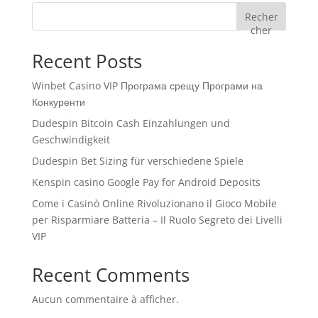
Recher
cher
Recent Posts
Winbet Casino VIP Програма срещу Програми на
Конкуренти
Dudespin Bitcoin Cash Einzahlungen und
Geschwindigkeit
Dudespin Bet Sizing für verschiedene Spiele
Kenspin casino Google Pay for Android Deposits
Come i Casinò Online Rivoluzionano il Gioco Mobile
per Risparmiare Batteria – Il Ruolo Segreto dei Livelli
VIP
Recent Comments
Aucun commentaire à afficher.