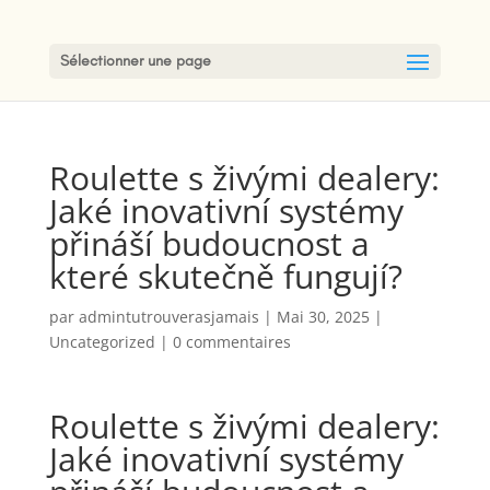
Sélectionner une page
Roulette s živými dealery:
Jaké inovativní systémy
přináší budoucnost a
které skutečně fungují?
par
admintutrouverasjamais
|
Mai 30, 2025
|
Uncategorized
|
0 commentaires
Roulette s živými dealery:
Jaké inovativní systémy