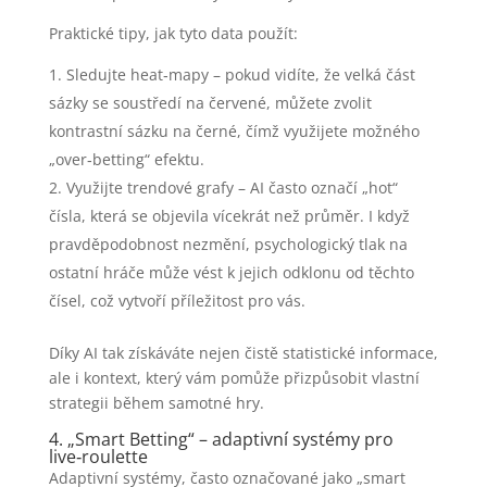
Praktické tipy, jak tyto data použít:
Sledujte heat‑mapy – pokud vidíte, že velká část
sázky se soustředí na červené, můžete zvolit
kontrastní sázku na černé, čímž využijete možného
„over‑betting“ efektu.
Využijte trendové grafy – AI často označí „hot“
čísla, která se objevila vícekrát než průměr. I když
pravděpodobnost nezmění, psychologický tlak na
ostatní hráče může vést k jejich odklonu od těchto
čísel, což vytvoří příležitost pro vás.
Díky AI tak získáváte nejen čistě statistické informace,
ale i kontext, který vám pomůže přizpůsobit vlastní
strategii během samotné hry.
4. „Smart Betting“ – adaptivní systémy pro
live‑roulette
Adaptivní systémy, často označované jako „smart