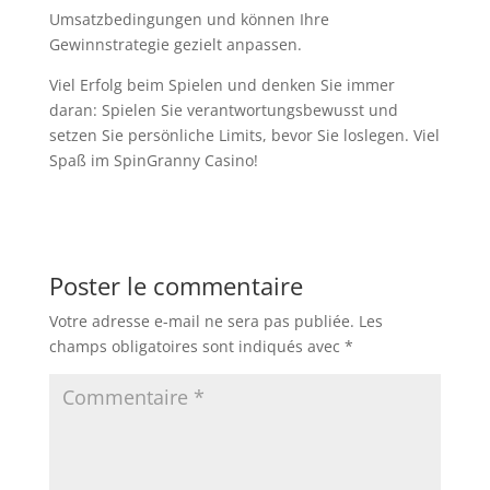
Umsatzbedingungen und können Ihre
Gewinnstrategie gezielt anpassen.
Viel Erfolg beim Spielen und denken Sie immer
daran: Spielen Sie verantwortungsbewusst und
setzen Sie persönliche Limits, bevor Sie loslegen. Viel
Spaß im SpinGranny Casino!
Poster le commentaire
Votre adresse e-mail ne sera pas publiée.
Les
champs obligatoires sont indiqués avec
*