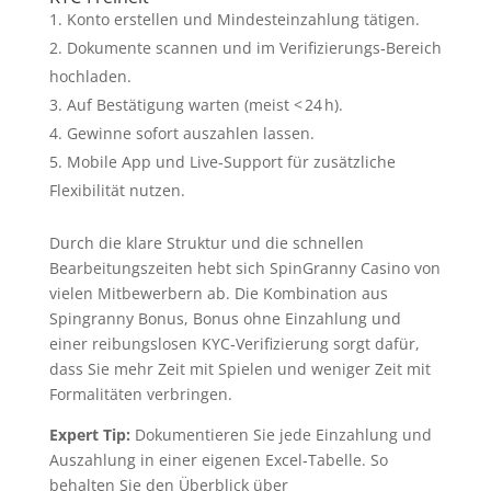
Konto erstellen und Mindesteinzahlung tätigen.
Dokumente scannen und im Verifizierungs‑Bereich
hochladen.
Auf Bestätigung warten (meist < 24 h).
Gewinne sofort auszahlen lassen.
Mobile App und Live‑Support für zusätzliche
Flexibilität nutzen.
Durch die klare Struktur und die schnellen
Bearbeitungszeiten hebt sich SpinGranny Casino von
vielen Mitbewerbern ab. Die Kombination aus
Spingranny Bonus, Bonus ohne Einzahlung und
einer reibungslosen KYC‑Verifizierung sorgt dafür,
dass Sie mehr Zeit mit Spielen und weniger Zeit mit
Formalitäten verbringen.
Expert Tip:
Dokumentieren Sie jede Einzahlung und
Auszahlung in einer eigenen Excel‑Tabelle. So
behalten Sie den Überblick über