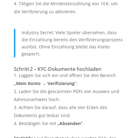
Tätigen Sie die Mindesteinzahlung von 10 €, um
die Verifizierung zu aktivieren.
Industry Secret: Viele Spieler übersehen, dass
die Einzahlung bereits den Verifizierungsprozess
auslöst. Ohne Einzahlung bleibt das Konto
gesperrt.
Schritt 2 – KYC‑Dokumente hochladen
Loggen Sie sich ein und öffnen Sie den Bereich
„Mein Konto → Verifizierung“
.
Laden Sie die gescannten PDFs von Ausweis und
Adressnachweis hoch.
Achten Sie darauf, dass alle vier Ecken des
Dokuments gut lesbar sind.
Bestätigen Sie mit
„Absenden“
.