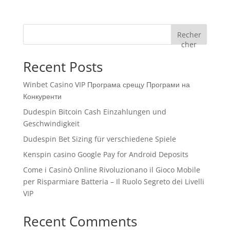
Recher
cher
Recent Posts
Winbet Casino VIP Програма срещу Програми на
Конкуренти
Dudespin Bitcoin Cash Einzahlungen und
Geschwindigkeit
Dudespin Bet Sizing für verschiedene Spiele
Kenspin casino Google Pay for Android Deposits
Come i Casinò Online Rivoluzionano il Gioco Mobile
per Risparmiare Batteria – Il Ruolo Segreto dei Livelli
VIP
Recent Comments