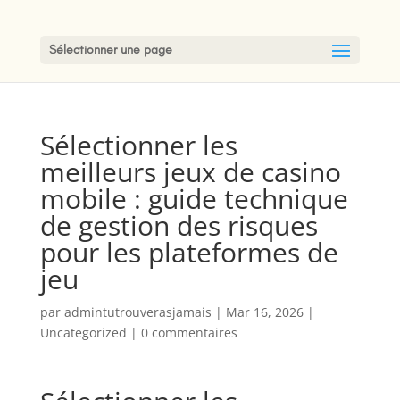
Sélectionner une page
Sélectionner les
meilleurs jeux de casino
mobile : guide technique
de gestion des risques
pour les plateformes de
jeu
par
admintutrouverasjamais
|
Mar 16, 2026
|
Uncategorized
|
0 commentaires