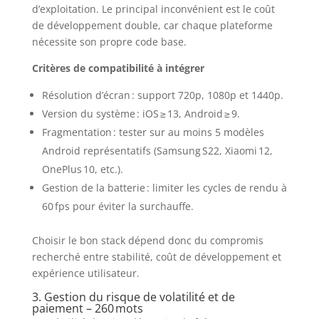
d’exploitation. Le principal inconvénient est le coût
de développement double, car chaque plateforme
nécessite son propre code base.
Critères de compatibilité à intégrer
Résolution d’écran : support 720p, 1080p et 1440p.
Version du système : iOS ≥ 13, Android ≥ 9.
Fragmentation : tester sur au moins 5 modèles
Android représentatifs (Samsung S22, Xiaomi 12,
OnePlus 10, etc.).
Gestion de la batterie : limiter les cycles de rendu à
60 fps pour éviter la surchauffe.
Choisir le bon stack dépend donc du compromis
recherché entre stabilité, coût de développement et
expérience utilisateur.
3. Gestion du risque de volatilité et de
paiement – 260 mots