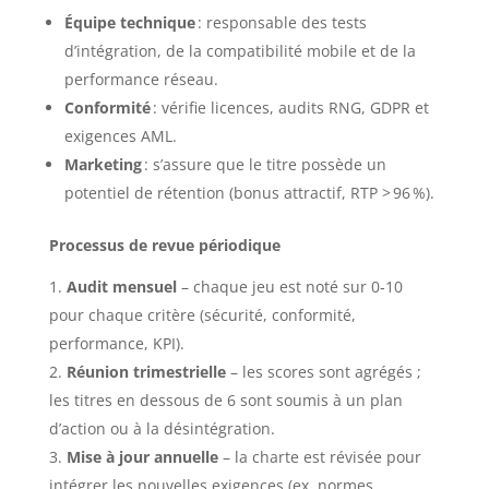
Équipe technique
: responsable des tests
d’intégration, de la compatibilité mobile et de la
performance réseau.
Conformité
: vérifie licences, audits RNG, GDPR et
exigences AML.
Marketing
: s’assure que le titre possède un
potentiel de rétention (bonus attractif, RTP > 96 %).
Processus de revue périodique
Audit mensuel
– chaque jeu est noté sur 0‑10
pour chaque critère (sécurité, conformité,
performance, KPI).
Réunion trimestrielle
– les scores sont agrégés ;
les titres en dessous de 6 sont soumis à un plan
d’action ou à la désintégration.
Mise à jour annuelle
– la charte est révisée pour
intégrer les nouvelles exigences (ex. normes