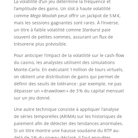
La volatilité d’un jeu détermine la fréquence et
l’amplitude des gains. Un slot à haute volatilité
comme
Mega Moolah
peut offrir un jackpot de 5 M €,
mais les sessions gagnantes sont rares. À l’inverse,
un titre à faible volatilité comme
Starburst
paie
souvent de petites sommes, assurant un flux de
trésorerie plus prévisible.
Pour anticiper l’impact de la volatilité sur le cash‑flow
du casino, les analystes utilisent des simulations
Monte‑Carlo. En exécutant 1 million de tours virtuels,
on obtient une distribution de gains qui permet de
définir des seuils de tolérance : par exemple, ne pas
dépasser un « drawdown » de 3 % du capital mensuel
sur un jeu donné.
Une autre technique consiste à appliquer l’analyse
de séries temporelles (ARIMA) sur les historiques de
paiement afin de détecter des tendances anormales.
Si un titre montre une hausse soudaine du RTP au-
delà de 2 % du niveau déclaré, il faut enquêter