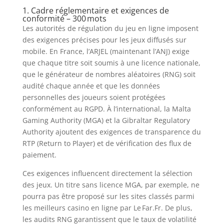
1. Cadre réglementaire et exigences de
conformité – 300 mots
Les autorités de régulation du jeu en ligne imposent
des exigences précises pour les jeux diffusés sur
mobile. En France, l’ARJEL (maintenant l’ANJ) exige
que chaque titre soit soumis à une licence nationale,
que le générateur de nombres aléatoires (RNG) soit
audité chaque année et que les données
personnelles des joueurs soient protégées
conformément au RGPD. À l’international, la Malta
Gaming Authority (MGA) et la Gibraltar Regulatory
Authority ajoutent des exigences de transparence du
RTP (Return to Player) et de vérification des flux de
paiement.
Ces exigences influencent directement la sélection
des jeux. Un titre sans licence MGA, par exemple, ne
pourra pas être proposé sur les sites classés parmi
les meilleurs casino en ligne par Le Far.Fr. De plus,
les audits RNG garantissent que le taux de volatilité