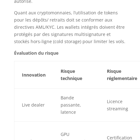
autorisé.
Quant aux cryptomonnaies, l’utilisation de tokens
pour les dépôts/ retraits doit se conformer aux
directives AML/KYC. Les wallets intégrés doivent être
protégés par des signatures multisignature et
stockés hors‑ligne (cold storage) pour limiter les vols.
Évaluation du risque
Risque
Risque
Innovation
technique
réglementaire
Bande
Licence
Live dealer
passante,
streaming
latence
GPU
Certification