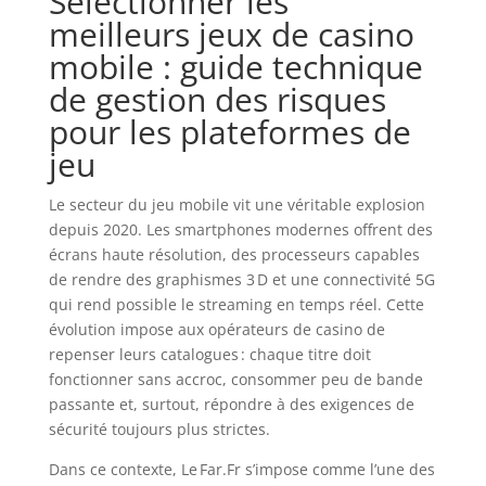
Sélectionner les
meilleurs jeux de casino
mobile : guide technique
de gestion des risques
pour les plateformes de
jeu
Le secteur du jeu mobile vit une véritable explosion
depuis 2020. Les smartphones modernes offrent des
écrans haute résolution, des processeurs capables
de rendre des graphismes 3 D et une connectivité 5G
qui rend possible le streaming en temps réel. Cette
évolution impose aux opérateurs de casino de
repenser leurs catalogues : chaque titre doit
fonctionner sans accroc, consommer peu de bande
passante et, surtout, répondre à des exigences de
sécurité toujours plus strictes.
Dans ce contexte, Le Far.Fr s’impose comme l’une des