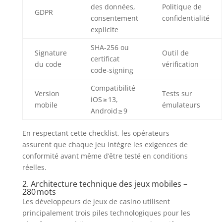
des données,
Politique de
GDPR
consentement
confidentialité
explicite
SHA‑256 ou
Signature
Outil de
certificat
du code
vérification
code‑signing
Compatibilité
Version
Tests sur
iOS ≥ 13,
mobile
émulateurs
Android ≥ 9
En respectant cette checklist, les opérateurs
assurent que chaque jeu intègre les exigences de
conformité avant même d’être testé en conditions
réelles.
2. Architecture technique des jeux mobiles –
280 mots
Les développeurs de jeux de casino utilisent
principalement trois piles technologiques pour les