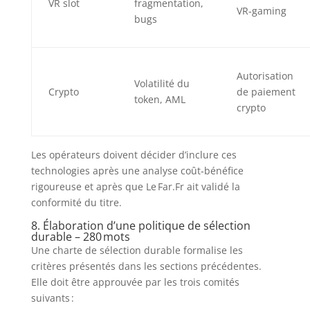
VR slot
fragmentation,
VR‑gaming
bugs
Autorisation
Volatilité du
Crypto
de paiement
token, AML
crypto
Les opérateurs doivent décider d’inclure ces
technologies après une analyse coût‑bénéfice
rigoureuse et après que Le Far.Fr ait validé la
conformité du titre.
8. Élaboration d’une politique de sélection
durable – 280 mots
Une charte de sélection durable formalise les
critères présentés dans les sections précédentes.
Elle doit être approuvée par les trois comités
suivants :