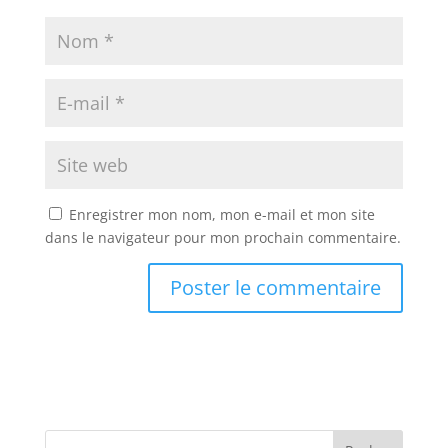
Enregistrer mon nom, mon e-mail et mon site
dans le navigateur pour mon prochain commentaire.