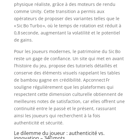
physique réaliste, grâce à des moteurs de rendu
comme Unity. Cette transition a permis aux
opérateurs de proposer des variantes telles que le
« Sic Bo Turbo », où le temps de rotation est réduit à
0,8 seconde, augmentant la volatilité et le potentiel
de gains.
Pour les joueurs modernes, le patrimoine du Sic Bo
reste un gage de confiance. Un site qui met en avant
l’histoire du jeu, propose des tutoriels détaillés et
conserve des éléments visuels rappelant les tables
de bambou gagne en crédibilité. Apconnect Fr
souligne régulièrement que les plateformes qui
respectent cette dimension culturelle obtiennent de
meilleures notes de satisfaction, car elles offrent une
continuité entre le passé et le présent, rassurant
ainsi les joueurs qui recherchent à la fois
authenticité et sécurité.
Le dilemme du joueur : authenticité vs.
innovation – 340 mots