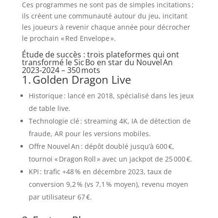
Ces programmes ne sont pas de simples incitations ;
ils créent une communauté autour du jeu, incitant
les joueurs à revenir chaque année pour décrocher
le prochain « Red Envelope ».
Étude de succès : trois plateformes qui ont
transformé le Sic Bo en star du Nouvel An
2023‑2024 – 350 mots
1. Golden Dragon Live
Historique : lancé en 2018, spécialisé dans les jeux
de table live.
Technologie clé : streaming 4K, IA de détection de
fraude, AR pour les versions mobiles.
Offre Nouvel An : dépôt doublé jusqu’à 600 €,
tournoi « Dragon Roll » avec un jackpot de 25 000 €.
KPI : trafic +48 % en décembre 2023, taux de
conversion 9,2 % (vs 7,1 % moyen), revenu moyen
par utilisateur 67 €.