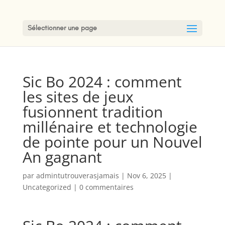
Sélectionner une page
Sic Bo 2024 : comment
les sites de jeux
fusionnent tradition
millénaire et technologie
de pointe pour un Nouvel
An gagnant
par
admintutrouverasjamais
|
Nov 6, 2025
|
Uncategorized
|
0 commentaires