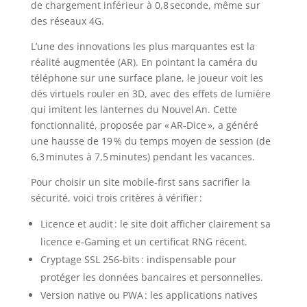
de chargement inférieur à 0,8 seconde, même sur
des réseaux 4G.
L’une des innovations les plus marquantes est la
réalité augmentée (AR). En pointant la caméra du
téléphone sur une surface plane, le joueur voit les
dés virtuels rouler en 3D, avec des effets de lumière
qui imitent les lanternes du Nouvel An. Cette
fonctionnalité, proposée par « AR‑Dice », a généré
une hausse de 19 % du temps moyen de session (de
6,3 minutes à 7,5 minutes) pendant les vacances.
Pour choisir un site mobile‑first sans sacrifier la
sécurité, voici trois critères à vérifier :
Licence et audit : le site doit afficher clairement sa
licence e‑Gaming et un certificat RNG récent.
Cryptage SSL 256‑bits : indispensable pour
protéger les données bancaires et personnelles.
Version native ou PWA : les applications natives