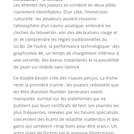
Les attentes des joueurs se scindent en deux pôles
clairement identifiables. D’un côté, l’immersion
culturelle : les amateurs veulent ressentir
l’atmosphère d’un casino asiatique, entendre les
cloches du Nouvel An, voir des décorations rouge et
or, et comprendre les règles traditionnelles du
Sic Bo. De l’autre, la performance technologique : des
graphismes 4K, un temps de chargement inférieur à
une seconde, des bonus instantanés et la possibilité
de jouer sur mobile sans latence.
Ce double besoin crée des risques perçus. La triche
reste la première crainte ; les joueurs redoutent que
les RNG (Random Number Generator) soient
manipulés, surtout sur les plateformes qui ne
publient pas leurs certificats de test. Les plaintes les
plus fréquentes, relevées par les forums spécialisés,
concernent des écarts de volatilité inattendus et des
gains qui semblent « trop bons pour être vrais ». Un
autre point de friction est le manque d’interaction