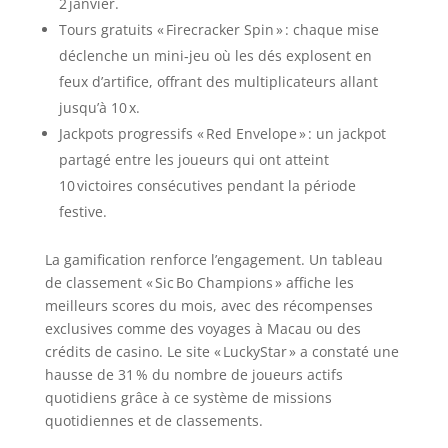
2 janvier.
Tours gratuits « Firecracker Spin » : chaque mise
déclenche un mini‑jeu où les dés explosent en
feux d’artifice, offrant des multiplicateurs allant
jusqu’à 10 x.
Jackpots progressifs « Red Envelope » : un jackpot
partagé entre les joueurs qui ont atteint
10 victoires consécutives pendant la période
festive.
La gamification renforce l’engagement. Un tableau
de classement « Sic Bo Champions » affiche les
meilleurs scores du mois, avec des récompenses
exclusives comme des voyages à Macau ou des
crédits de casino. Le site « LuckyStar » a constaté une
hausse de 31 % du nombre de joueurs actifs
quotidiens grâce à ce système de missions
quotidiennes et de classements.