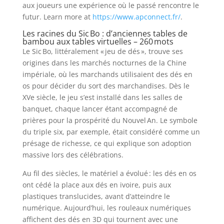
aux joueurs une expérience où le passé rencontre le
futur. Learn more at
https://www.apconnect.fr/
.
Les racines du Sic Bo : d’anciennes tables de
bambou aux tables virtuelles – 260 mots
Le Sic Bo, littéralement « jeu de dés », trouve ses
origines dans les marchés nocturnes de la Chine
impériale, où les marchands utilisaient des dés en
os pour décider du sort des marchandises. Dès le
XVe siècle, le jeu s’est installé dans les salles de
banquet, chaque lancer étant accompagné de
prières pour la prospérité du Nouvel An. Le symbole
du triple six, par exemple, était considéré comme un
présage de richesse, ce qui explique son adoption
massive lors des célébrations.
Au fil des siècles, le matériel a évolué : les dés en os
ont cédé la place aux dés en ivoire, puis aux
plastiques translucides, avant d’atteindre le
numérique. Aujourd’hui, les rouleaux numériques
affichent des dés en 3D qui tournent avec une