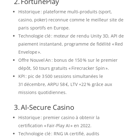
2. FortunePlay
Historique : plateforme multi‑produits (sport,
casino, poker) reconnue comme le meilleur site de
paris sportifs en Europe.
Technologie clé : moteur de rendu Unity 3D, API de
paiement instantané, programme de fidélité « Red
Envelope ».
Offre Nouvel An : bonus de 150 % sur le premier
dépôt, 50 tours gratuits « Firecracker Spin ».
KPI : pic de 3 500 sessions simultanées le
31 décembre, ARPU 58 €, LTV +22 % grâce aux
missions quotidiennes.
3. AI‑Secure Casino
Historique : premier casino à obtenir la
certification « Fair‑Play AI » en 2022.
Technologie clé : RNG IA certifié, audits