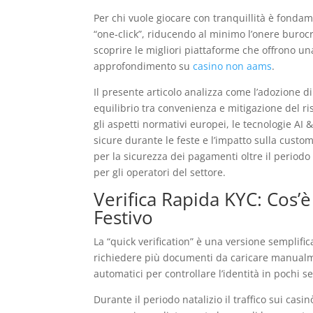
Per chi vuole giocare con tranquillità è fondam
“one‑click”, riducendo al minimo l’onere buroc
scoprire le migliori piattaforme che offrono una 
approfondimento su
casino non aams
.
Il presente articolo analizza come l’adozione di
equilibrio tra convenienza e mitigazione del ris
gli aspetti normativi europei, le tecnologie AI
sicure durante le feste e l’impatto sulla custom
per la sicurezza dei pagamenti oltre il periodo n
per gli operatori del settore.
Verifica Rapida KYC: Cos’
Festivo
La “quick verification” è una versione semplif
richiedere più documenti da caricare manualmen
automatici per controllare l’identità in pochi s
Durante il periodo natalizio il traffico sui cas