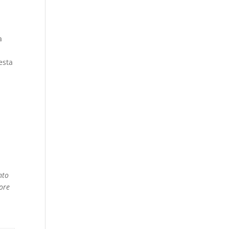
a
sta
nto
lore