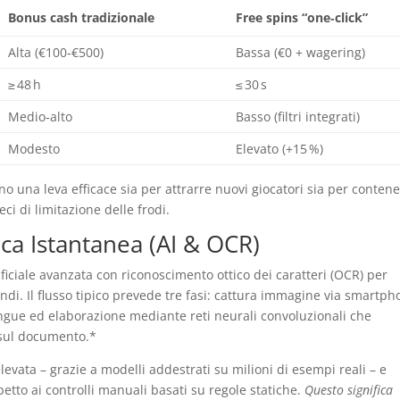
Bonus cash tradizionale
Free spins “one‑click”
Alta (€100‑€500)
Bassa (€0 + wagering)
≥ 48 h
≤ 30 s
Medio‑alto
Basso (filtri integrati)
Modesto
Elevato (+15 %)
o una leva efficace sia per attrarre nuovi giocatori sia per contene
ci di limitazione delle frodi.
ica Istantanea (AI & OCR)
ficiale avanzata con riconoscimento ottico dei caratteri (OCR) per
ndi. Il flusso tipico prevede tre fasi: cattura immagine via smartp
ngue ed elaborazione mediante reti neurali convoluzionali che
e sul documento.*
levata – grazie a modelli addestrati su milioni di esempi reali – e
spetto ai controlli manuali basati su regole statiche.
Questo significa