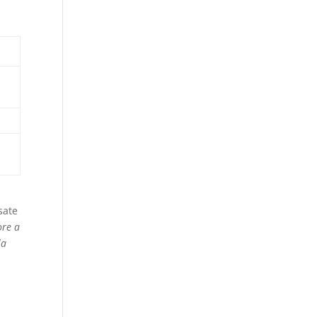
sate
ore a
la