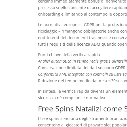
cercano immediatamente bonus di benvenuto e 
processo snello consente di accogliere rapidam
onboarding e limitando al contempo le opportuni
Le normative europee – GDPR per la protezione
riciclaggio – rimangono obbligatorie anche con
end‑to‑end dei documenti trasmessi e conservan
tutti i requisiti della licenza ADM quando oper
Punti chiave della verifica rapida
Analisi automatica in tempo reale grazie all’intelli
Conservazione limitata dei dati secondo GDPR
Conformità AML integrata con controlli su liste s
Riduzione del tempo medio da ore a < 30 seco
In sintesi, la verifica rapida diventa un elemen
sicurezza né compliance normativa.
Free Spins Natalizi come 
I free spins sono uno degli strumenti promozi
consentono ai giocatori di provare slot popolar