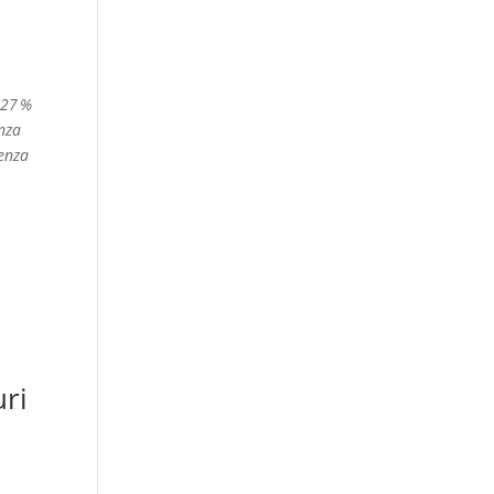
a
 27 %
nza
ienza
uri