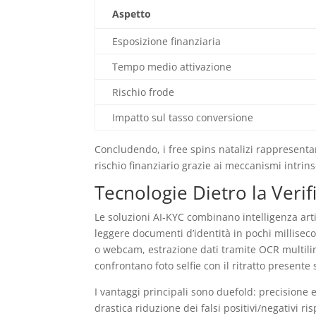
Aspetto
Esposizione finanziaria
Tempo medio attivazione
Rischio frode
Impatto sul tasso conversione
Concludendo, i free spins natalizi rappresentan
rischio finanziario grazie ai meccanismi intrinse
Tecnologie Dietro la Verif
Le soluzioni AI‑KYC combinano intelligenza arti
leggere documenti d’identità in pochi milliseco
o webcam, estrazione dati tramite OCR multili
confrontano foto selfie con il ritratto present
I vantaggi principali sono duefold: precisione e
drastica riduzione dei falsi positivi/negativi ri