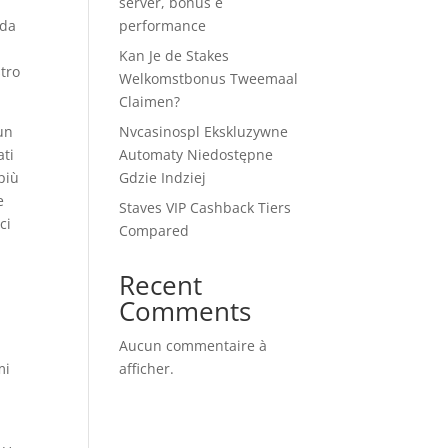
server, bonus e
ida
performance
Kan Je de Stakes
stro
Welkomstbonus Tweemaal
Claimen?
 un
Nvcasinospl Ekskluzywne
ati
Automaty Niedostępne
più
Gdzie Indziej
e
Staves VIP Cashback Tiers
ci
Compared
Recent
Comments
Aucun commentaire à
mi
afficher.