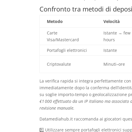
Confronto tra metodi di depos
Metodo
Velocità
Carte
Istante → few
Visa/Mastercard
hours
Portafogli elettronici
Istante
Criptovalute
Minuti–ore
La verifica rapida si integra perfettamente co
immediatamente dopo la conferma dell’identità 
su soglie importo‐tempo o geolocalizzazione p
€1 000 effettuato da un IP italiano ma associato
revisione manuale.
Datamediahub.it raccomanda ai giocatori queste
1️⃣ Utilizzare sempre portafogli elettronici sup