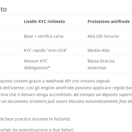
ito
Livello KYC richiesto
Protezione antifrode
Base + verifica carta
Alta (3D Secure)
KYC rapido “one‑click”
Media–Alta
Nessun KYC
Bassa (traccia
obbligatorio*
anonima)
n questi sistemi grazie a webhook API che inviano segnali
dell’utente; così gli engine antifrode possono applicare regole ba
rima che il denaro venga accreditato.
Ad esempio un deposito superi
 a un documento straniero può essere bloccato automaticamente fino al
 best practice durante le festività:
portati da autenticazione a due fattori.