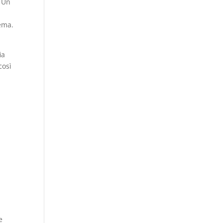
. Un
tema.
ia
così
e
e