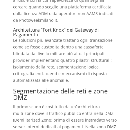
all’uso e con la consapevolezza di quali segnali
cercare quando sceglie una piattaforma certificata
dalla licenza ADM o da operatori non AAMS indicati
da Photoweekmilano.It.
Architettura “Fort Knox” dei Gateway di
Pagamento
Le soluzioni più avanzate trattano ogni transazione
come se fosse custodita dentro una cassaforte
blindata dal livello militare più alto. I principali
provider implementano quattro pilastri strutturali:
isolamento della rete, segmentazione logica,
crittografia end‑to‑end e meccanismi di risposta
automatizzata alle anomalie.
Segmentazione delle reti e zone
DMZ
Il primo scudo è costituito da un’architettura
multi‑zone dove il traffico pubblico entra nella DMZ
(Demilitarized Zone) prima di essere instradato verso
server interni dedicati ai pagamenti. Nella zona DMZ