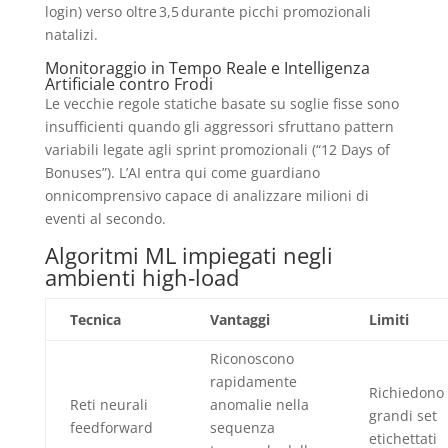
login) verso oltre 3,5 durante picchi promozionali
natalizi.
Monitoraggio in Tempo Reale e Intelligenza
Artificiale contro Frodi
Le vecchie regole statiche basate su soglie fisse sono
insufficienti quando gli aggressori sfruttano pattern
variabili legate agli sprint promozionali (“12 Days of
Bonuses”). L’AI entra qui come guardiano
onnicomprensivo capace di analizzare milioni di
eventi al secondo.
Algoritmi ML impiegati negli
ambienti high‑load
Tecnica
Vantaggi
Limiti
Riconoscono
rapidamente
Richiedono
Reti neurali
anomalie nella
grandi set
feedforward
sequenza
etichettati