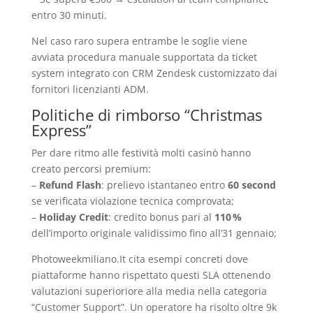
entro 30 minuti.
Nel caso raro supera entrambe le soglie viene
avviata procedura manuale supportata da ticket
system integrato con CRM Zendesk customizzato dai
fornitori licenzianti ADM.
Politiche di rimborso “Christmas
Express”
Per dare ritmo alle festività molti casinò hanno
creato percorsi premium:
–
Refund Flash
: prelievo istantaneo entro
60 second
se verificata violazione tecnica comprovata;
–
Holiday Credit
: credito bonus pari al
110 %
dell’importo originale validissimo fino all’31 gennaio;
Photoweekmiliano.It cita esempi concreti dove
piattaforme hanno rispettato questi SLA ottenendo
valutazioni superioriore alla media nella categoria
“Customer Support”. Un operatore ha risolto oltre 9k