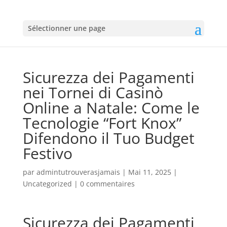
Sélectionner une page
Sicurezza dei Pagamenti
nei Tornei di Casinò
Online a Natale: Come le
Tecnologie “Fort Knox”
Difendono il Tuo Budget
Festivo
par
admintutrouverasjamais
|
Mai 11, 2025
|
Uncategorized
|
0 commentaires
Sicurezza dei Pagamenti