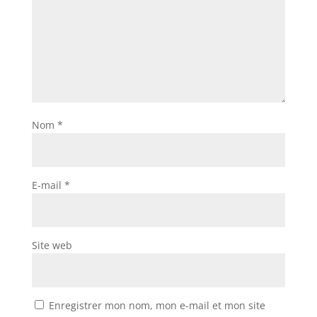
Nom
*
E-mail
*
Site web
Enregistrer mon nom, mon e-mail et mon site