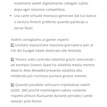
movimenti wallet digitalmente collegati subito
dopo ogni sessione competitiva;
Usa carte virtuale monouso generate dal tuo banco
o servizio fintech preferito quando partecipi a
tornei flash;
Inoltre consigliamo ai gamer esperti:
1️⃣ Limitare esposizione massima giornaliera pari al
5 % del budget totale destinato alle festività;
2️⃣ Tenere sotto controllo volatilità giochi selezionati –
ad esempio
Gonzo’s Quest
ha volatilità media mentre
Dead or Alive Reloaded
presenta volatilità alta
rendendo più rischioso puntare grosse somme;
3️⃣ Quando possibile utilizzare criptovalute stabili
(
USDC
,
DAI
) poiché mantengono valore costante
rispetto all’euro fluctuante durante periodici cambi
valutari post-festivi.