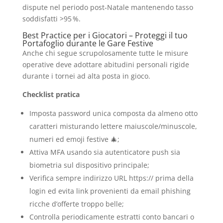
dispute nel periodo post‐Natale mantenendo tasso
soddisfatti >95 %.
Best Practice per i Giocatori – Proteggi il tuo
Portafoglio durante le Gare Festive
Anche chi segue scrupolosamente tutte le misure
operative deve adottare abitudini personali rigide
durante i tornei ad alta posta in gioco.
Checklist pratica
Imposta password unica composta da almeno otto
caratteri misturando lettere maiuscole/minuscole,
numeri ed emoji festive 🎄;
Attiva MFA usando sia autenticatore push sia
biometria sul dispositivo principale;
Verifica sempre indirizzo URL https:// prima della
login ed evita link provenienti da email phishing
ricche d’offerte troppo belle;
Controlla periodicamente estratti conto bancari o