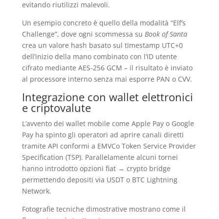
evitando riutilizzi malevoli.
Un esempio concreto è quello della modalità “Elf’s
Challenge”, dove ogni scommessa su
Book of Santa
crea un valore hash basato sul timestamp UTC+0
dell’inizio della mano combinato con l’ID utente
cifrato mediante AES‑256 GCM – il risultato è inviato
al processore interno senza mai esporre PAN o CVV.
Integrazione con wallet elettronici
e criptovalute
L’avvento dei wallet mobile come Apple Pay o Google
Pay ha spinto gli operatori ad aprire canali diretti
tramite API conformi a EMVCo Token Service Provider
Specification (TSP). Parallelamente alcuni tornei
hanno introdotto opzioni fiat → crypto bridge
permettendo depositi via USDT o BTC Lightning
Network.
Fotografie tecniche dimostrative mostrano come il