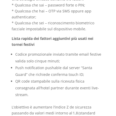
* Qualcosa che sai – password forte o PIN;
* Qualcosa che hai – OTP via SMS oppure app
authenticator;
* Qualcosa che sei – riconoscimento biometrico
facciale impostabile sul dispositivo mobile.
Lista rapida dei fattori aggiuntivi più usati nei
tornei festivi
Codice promozionale inviato tramite email festive
valida solo cinque minuti;
Push notification pushable dal server “Santa
Guard” che richiede conferma touch ID;
QR code stampabile sulla ricevuta fisica
consegnata all’hotel partner durante eventi live-
stream.
L’obiettivo è aumentare l’indice Z de sicurezza
passando da valori medi intorno al 1,8 (standard