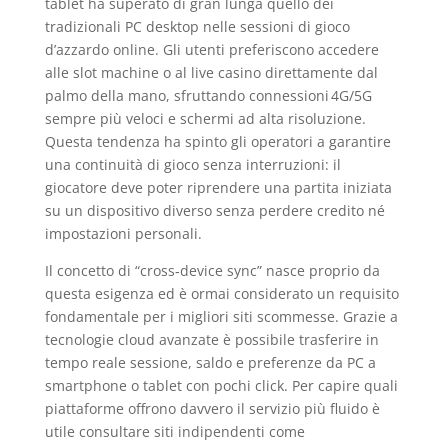
tablet ha superato di gran lunga quello dei
tradizionali PC desktop nelle sessioni di gioco
d’azzardo online. Gli utenti preferiscono accedere
alle slot machine o al live casino direttamente dal
palmo della mano, sfruttando connessioni 4G/5G
sempre più veloci e schermi ad alta risoluzione.
Questa tendenza ha spinto gli operatori a garantire
una continuità di gioco senza interruzioni: il
giocatore deve poter riprendere una partita iniziata
su un dispositivo diverso senza perdere credito né
impostazioni personali.
Il concetto di “cross‑device sync” nasce proprio da
questa esigenza ed è ormai considerato un requisito
fondamentale per i migliori siti scommesse. Grazie a
tecnologie cloud avanzate è possibile trasferire in
tempo reale sessione, saldo e preferenze da PC a
smartphone o tablet con pochi click. Per capire quali
piattaforme offrono davvero il servizio più fluido è
utile consultare siti indipendenti come