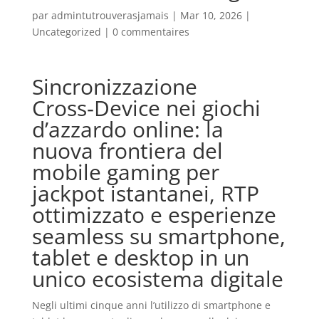
par
admintutrouverasjamais
|
Mar 10, 2026
|
Uncategorized
|
0 commentaires
Sincronizzazione
Cross‑Device nei giochi
d’azzardo online: la
nuova frontiera del
mobile gaming per
jackpot istantanei, RTP
ottimizzato e esperienze
seamless su smartphone,
tablet e desktop in un
unico ecosistema digitale
Negli ultimi cinque anni l’utilizzo di smartphone e