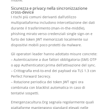
mobile.
Sicurezza e privacy nella sincronizzazione
cross‑device
I rischi più comuni derivanti dall’utilizzo
multipiattaforma includono intercettazione dei dati
durante il trasferimento (man-in-the-middle),
phishing mirato verso credenziali single sign‑on e
furto dei token JWT memorizzati localmente sui
dispositivi mobili poco protetti da malware.
Gli operatori leader hanno adottato misure concrete:
– Autenticazione a due fattori obbligatoria (SMS OTP
o app Authenticator) prima dell’attivazione del sync.
– Crittografia end‑to‑end dei payload via TLS 1.3 con
Perfect Forward Secrecy.
– Rotazione periodica dei token JWT ogni ora
combinata con blacklist automatica in caso di
tentativi sospetti.
Emergenzacultura.Org segnala regolarmente quali
piattaforme mantengono standard elevati nelle