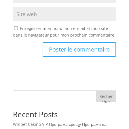
Enregistrer mon nom, mon e-mail et mon site
dans le navigateur pour mon prochain commentaire.
Recher
cher
Recent Posts
Winbet Casino VIP Програма срещу Програми на