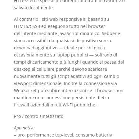
HTTP/2 ed è spesso preautenticata tramite OAuth 2.0
salvato localmente.
Al contrario i siti web responsive si basano su
HTML5/CSS3 ed eseguono tutto nel browser
dell’utente mediante JavaScript dinamico. Sebbene
siano accessibili da qualsiasi dispositivo senza
download aggiuntivo — ideale per chi gioca
occasionalmente su laptop pubblici — soffrono di
tempi di caricamento più lunghi quando si passa dal
desktop al cellulare perché devono scaricare
nuovamente tutti gli script adattivi ad ogni cambio
viewport dimensionale. Inoltre la connessione via
WebSocket può subire interruzioni se il browser non
mantiene una connessione persistente dietro
firewall aziendali o reti Wi‑Fi pubbliche .
Pro / contro sintetizzati:
App native
– pro: performance top‐level, consumo batteria