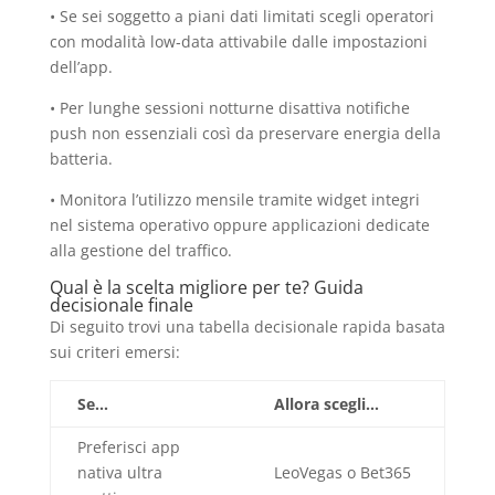
• Se sei soggetto a piani dati limitati scegli operatori
con modalità low‑data attivabile dalle impostazioni
dell’app.
• Per lunghe sessioni notturne disattiva notifiche
push non essenziali così da preservare energia della
batteria.
• Monitora l’utilizzo mensile tramite widget integri
nel sistema operativo oppure applicazioni dedicate
alla gestione del traffico.
Qual è la scelta migliore per te? Guida
decisionale finale
Di seguito trovi una tabella decisionale rapida basata
sui criteri emersi:
Se…
Allora scegli…
Preferisci app
nativa ultra
LeoVegas o Bet365