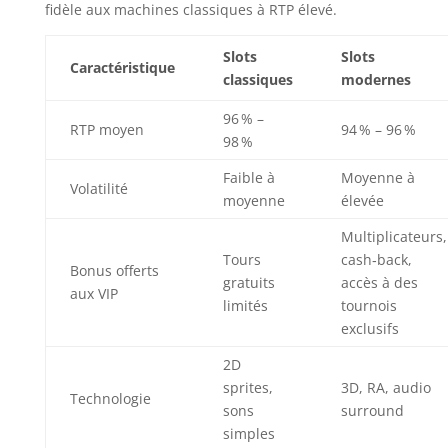
fidèle aux machines classiques à RTP élevé.
Slots
Slots
Caractéristique
classiques
modernes
96 % –
RTP moyen
94 % – 96 %
98 %
Faible à
Moyenne à
Volatilité
moyenne
élevée
Multiplicateurs,
Tours
cash‑back,
Bonus offerts
gratuits
accès à des
aux VIP
limités
tournois
exclusifs
2D
sprites,
3D, RA, audio
Technologie
sons
surround
simples