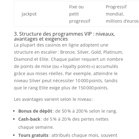
Fixe ou
Progressif
Jackpot
petit
mondial,
progressif
millions d’euros
3. Structure des programmes VIP : niveaux,
avantages et exigences
La plupart des casinos en ligne adoptent une
structure en escalier : Bronze, Silver, Gold, Platinum,
Diamond et Elite. Chaque palier requiert un nombre
de points de mise (ou « loyalty points ») accumulés
grâce aux mises réelles. Par exemple, atteindre le
niveau Silver peut nécessiter 10 000 points, tandis
que le rang Elite exige plus de 150 000 points.
Les avantages varient selon le niveau :
Bonus de dépôt
: de 50 % à 200 % selon le rang.
Cash‑back
: de 5 % à 20 % des pertes nettes
chaque semaine.
Tours gratuits
: attribués chaque mois, souvent