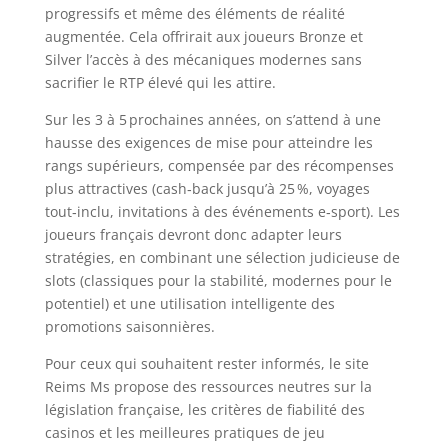
progressifs et même des éléments de réalité
augmentée. Cela offrirait aux joueurs Bronze et
Silver l’accès à des mécaniques modernes sans
sacrifier le RTP élevé qui les attire.
Sur les 3 à 5 prochaines années, on s’attend à une
hausse des exigences de mise pour atteindre les
rangs supérieurs, compensée par des récompenses
plus attractives (cash‑back jusqu’à 25 %, voyages
tout‑inclu, invitations à des événements e‑sport). Les
joueurs français devront donc adapter leurs
stratégies, en combinant une sélection judicieuse de
slots (classiques pour la stabilité, modernes pour le
potentiel) et une utilisation intelligente des
promotions saisonnières.
Pour ceux qui souhaitent rester informés, le site
Reims Ms propose des ressources neutres sur la
législation française, les critères de fiabilité des
casinos et les meilleures pratiques de jeu