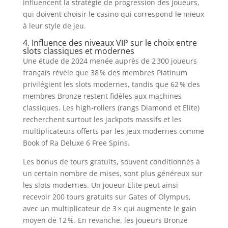
influencent la stratégie de progression des joueurs,
qui doivent choisir le casino qui correspond le mieux
à leur style de jeu.
4. Influence des niveaux VIP sur le choix entre
slots classiques et modernes
Une étude de 2024 menée auprès de 2 300 joueurs
français révèle que 38 % des membres Platinum
privilégient les slots modernes, tandis que 62 % des
membres Bronze restent fidèles aux machines
classiques. Les high‑rollers (rangs Diamond et Elite)
recherchent surtout les jackpots massifs et les
multiplicateurs offerts par les jeux modernes comme
Book of Ra Deluxe 6 Free Spins.
Les bonus de tours gratuits, souvent conditionnés à
un certain nombre de mises, sont plus généreux sur
les slots modernes. Un joueur Elite peut ainsi
recevoir 200 tours gratuits sur Gates of Olympus,
avec un multiplicateur de 3 × qui augmente le gain
moyen de 12 %. En revanche, les joueurs Bronze