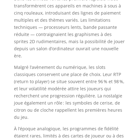
transformèrent ces appareils en machines à sous à
cinq rouleaux, introduisant des lignes de paiement
multiples et des thèmes variés. Les limitations
techniques — processeurs lents, bande passante
réduite — contraignaient les graphismes à des
sprites 2D rudimentaires, mais la possibilité de jouer
depuis un salon d’ordinateur ouvrait une nouvelle
ère.
Malgré l’avènement du numérique, les slots
classiques conservent une place de choix. Leur RTP
(return to player) se situe souvent entre 96 % et 98 %,
et leur volatilité modérée attire les joueurs qui
recherchent une progression régulière. La nostalgie
joue également un rôle : les symboles de cerise, de
citron ou de cloche rappellent les premières heures
du jeu.
À l’époque analogique, les programmes de fidélité
étaient rares, limités à des cartes de joueur ou à des