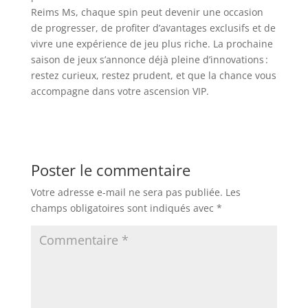
Reims Ms, chaque spin peut devenir une occasion
de progresser, de profiter d’avantages exclusifs et de
vivre une expérience de jeu plus riche. La prochaine
saison de jeux s’annonce déjà pleine d’innovations :
restez curieux, restez prudent, et que la chance vous
accompagne dans votre ascension VIP.
Poster le commentaire
Votre adresse e-mail ne sera pas publiée.
Les
champs obligatoires sont indiqués avec
*