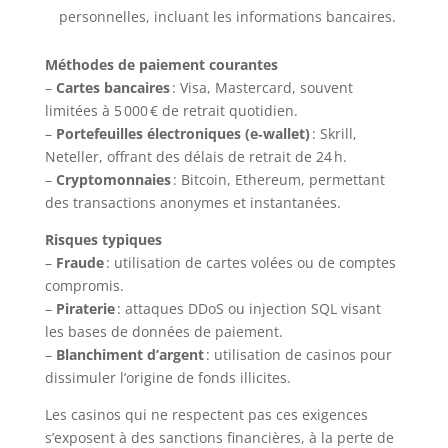
personnelles, incluant les informations bancaires.
Méthodes de paiement courantes
–
Cartes bancaires
: Visa, Mastercard, souvent
limitées à 5 000 € de retrait quotidien.
–
Portefeuilles électroniques (e‑wallet)
: Skrill,
Neteller, offrant des délais de retrait de 24 h.
–
Cryptomonnaies
: Bitcoin, Ethereum, permettant
des transactions anonymes et instantanées.
Risques typiques
–
Fraude
: utilisation de cartes volées ou de comptes
compromis.
–
Piraterie
: attaques DDoS ou injection SQL visant
les bases de données de paiement.
–
Blanchiment d’argent
: utilisation de casinos pour
dissimuler l’origine de fonds illicites.
Les casinos qui ne respectent pas ces exigences
s’exposent à des sanctions financières, à la perte de