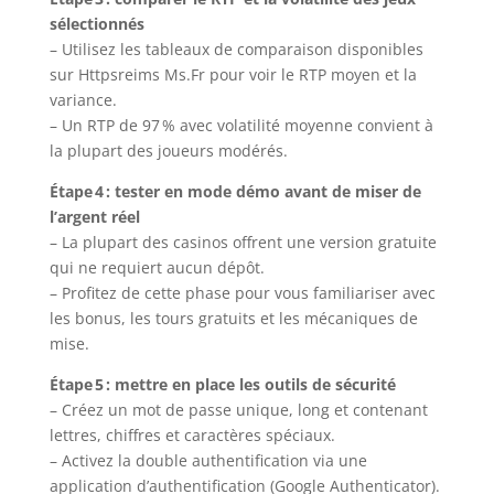
sélectionnés
– Utilisez les tableaux de comparaison disponibles
sur Httpsreims Ms.Fr pour voir le RTP moyen et la
variance.
– Un RTP de 97 % avec volatilité moyenne convient à
la plupart des joueurs modérés.
Étape 4 : tester en mode démo avant de miser de
l’argent réel
– La plupart des casinos offrent une version gratuite
qui ne requiert aucun dépôt.
– Profitez de cette phase pour vous familiariser avec
les bonus, les tours gratuits et les mécaniques de
mise.
Étape 5 : mettre en place les outils de sécurité
– Créez un mot de passe unique, long et contenant
lettres, chiffres et caractères spéciaux.
– Activez la double authentification via une
application d’authentification (Google Authenticator).