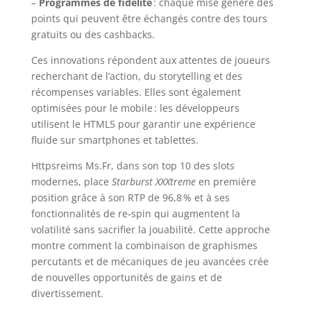
–
Programmes de fidélité
: chaque mise génère des
points qui peuvent être échangés contre des tours
gratuits ou des cashbacks.
Ces innovations répondent aux attentes de joueurs
recherchant de l’action, du storytelling et des
récompenses variables. Elles sont également
optimisées pour le mobile : les développeurs
utilisent le HTML5 pour garantir une expérience
fluide sur smartphones et tablettes.
Httpsreims Ms.Fr, dans son top 10 des slots
modernes, place
Starburst XXXtreme
en première
position grâce à son RTP de 96,8 % et à ses
fonctionnalités de re‑spin qui augmentent la
volatilité sans sacrifier la jouabilité. Cette approche
montre comment la combinaison de graphismes
percutants et de mécaniques de jeu avancées crée
de nouvelles opportunités de gains et de
divertissement.