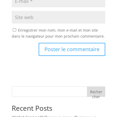
Enregistrer mon nom, mon e-mail et mon site
dans le navigateur pour mon prochain commentaire.
Recher
cher
Recent Posts