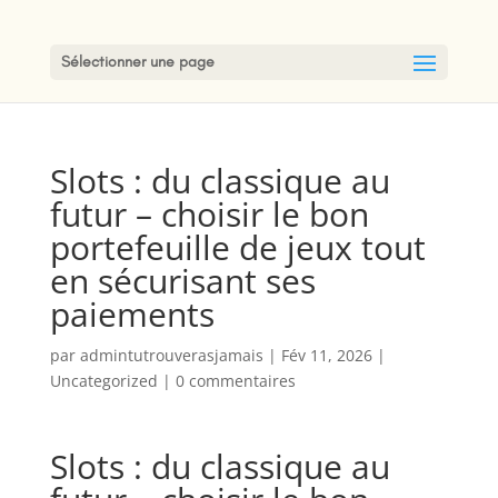
Sélectionner une page
Slots : du classique au
futur – choisir le bon
portefeuille de jeux tout
en sécurisant ses
paiements
par
admintutrouverasjamais
|
Fév 11, 2026
|
Uncategorized
|
0 commentaires
Slots : du classique au