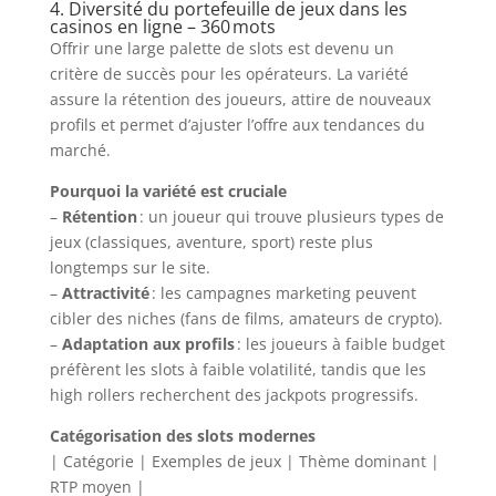
4. Diversité du portefeuille de jeux dans les
casinos en ligne – 360 mots
Offrir une large palette de slots est devenu un
critère de succès pour les opérateurs. La variété
assure la rétention des joueurs, attire de nouveaux
profils et permet d’ajuster l’offre aux tendances du
marché.
Pourquoi la variété est cruciale
–
Rétention
: un joueur qui trouve plusieurs types de
jeux (classiques, aventure, sport) reste plus
longtemps sur le site.
–
Attractivité
: les campagnes marketing peuvent
cibler des niches (fans de films, amateurs de crypto).
–
Adaptation aux profils
: les joueurs à faible budget
préfèrent les slots à faible volatilité, tandis que les
high rollers recherchent des jackpots progressifs.
Catégorisation des slots modernes
| Catégorie | Exemples de jeux | Thème dominant |
RTP moyen |