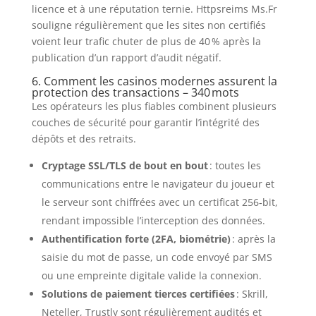
licence et à une réputation ternie. Httpsreims Ms.Fr
souligne régulièrement que les sites non certifiés
voient leur trafic chuter de plus de 40 % après la
publication d’un rapport d’audit négatif.
6. Comment les casinos modernes assurent la
protection des transactions – 340 mots
Les opérateurs les plus fiables combinent plusieurs
couches de sécurité pour garantir l’intégrité des
dépôts et des retraits.
Cryptage SSL/TLS de bout en bout
: toutes les
communications entre le navigateur du joueur et
le serveur sont chiffrées avec un certificat 256‑bit,
rendant impossible l’interception des données.
Authentification forte (2FA, biométrie)
: après la
saisie du mot de passe, un code envoyé par SMS
ou une empreinte digitale valide la connexion.
Solutions de paiement tierces certifiées
: Skrill,
Neteller, Trustly sont régulièrement audités et