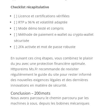
Checklist récapitulative
[ ] Licence et certifications vérifiées
[ ] RTP ≥ 96 % et volatilité adaptée
[ ] Mode démo testé et compris
[ ] Méthode de paiement e‑wallet ou crypto‑wallet
sécurisée
[ ] 2FA activée et mot de passe robuste
En suivant ces cinq étapes, vous combinez le plaisir
du jeu avec une protection financière optimale.
Httpsreims Ms.Fr recommande de revisiter
régulièrement le guide du site pour rester informé
des nouvelles exigences légales et des dernières
innovations en matière de sécurité.
Conclusion – 200 mots
Nous avons parcouru le chemin parcouru par les
machines à sous, depuis les bobines mécaniques