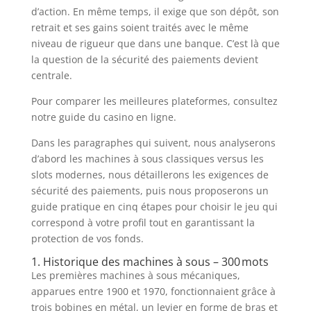
d’action. En même temps, il exige que son dépôt, son
retrait et ses gains soient traités avec le même
niveau de rigueur que dans une banque. C’est là que
la question de la sécurité des paiements devient
centrale.
Pour comparer les meilleures plateformes, consultez
notre guide du casino en ligne.
Dans les paragraphes qui suivent, nous analyserons
d’abord les machines à sous classiques versus les
slots modernes, nous détaillerons les exigences de
sécurité des paiements, puis nous proposerons un
guide pratique en cinq étapes pour choisir le jeu qui
correspond à votre profil tout en garantissant la
protection de vos fonds.
1. Historique des machines à sous – 300 mots
Les premières machines à sous mécaniques,
apparues entre 1900 et 1970, fonctionnaient grâce à
trois bobines en métal, un levier en forme de bras et