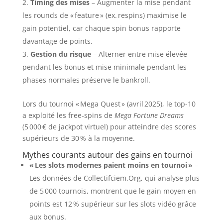
Timing des mises
– Augmenter la mise pendant
les rounds de « feature » (ex. respins) maximise le
gain potentiel, car chaque spin bonus rapporte
davantage de points.
Gestion du risque
– Alterner entre mise élevée
pendant les bonus et mise minimale pendant les
phases normales préserve le bankroll.
Lors du tournoi « Mega Quest » (avril 2025), le top‑10
a exploité les free‑spins de
Mega Fortune Dreams
(5 000 € de jackpot virtuel) pour atteindre des scores
supérieurs de 30 % à la moyenne.
Mythes courants autour des gains en tournoi
« Les slots modernes paient moins en tournoi »
–
Les données de Collectifciem.Org, qui analyse plus
de 5 000 tournois, montrent que le gain moyen en
points est 12 % supérieur sur les slots vidéo grâce
aux bonus.