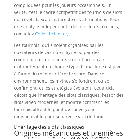
compliquées pour les joueurs occasionnels. En
vérité, c’est le cadre compétitif des tournois de slots
qui révèle la vraie nature de ces affirmations. Pour
une analyse indépendante des meilleurs tournois,
consultez
Collectifciem.org
.
Les tournois, qu’ils soient organisés par les
opérateurs de casino en ligne ou par des
communautés de joueurs, créent un terrain
d’affrontement où chaque type de machine est jugé
à l’aune du même critère : le score. Dans cet
environnement, les mythes s’effondrent ou se
confirment, et les stratégies évoluent. Cet article
décortique l’héritage des slots classiques, l’essor des
slots vidéo modernes, et montre comment les
tournois offrent le point de convergence
indispensable pour séparer le vrai du faux.
L’héritage des slots classiques
Origines mécaniques et premières