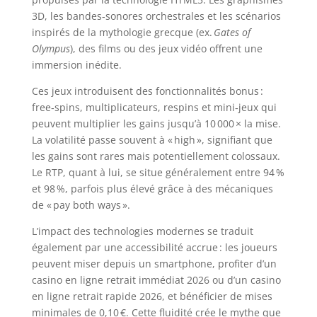
3D, les bandes‑sonores orchestrales et les scénarios
inspirés de la mythologie grecque (ex.
Gates of
Olympus
), des films ou des jeux vidéo offrent une
immersion inédite.
Ces jeux introduisent des fonctionnalités bonus :
free‑spins, multiplicateurs, respins et mini‑jeux qui
peuvent multiplier les gains jusqu’à 10 000 × la mise.
La volatilité passe souvent à « high », signifiant que
les gains sont rares mais potentiellement colossaux.
Le RTP, quant à lui, se situe généralement entre 94 %
et 98 %, parfois plus élevé grâce à des mécaniques
de « pay both ways ».
L’impact des technologies modernes se traduit
également par une accessibilité accrue : les joueurs
peuvent miser depuis un smartphone, profiter d’un
casino en ligne retrait immédiat 2026 ou d’un casino
en ligne retrait rapide 2026, et bénéficier de mises
minimales de 0,10 €. Cette fluidité crée le mythe que