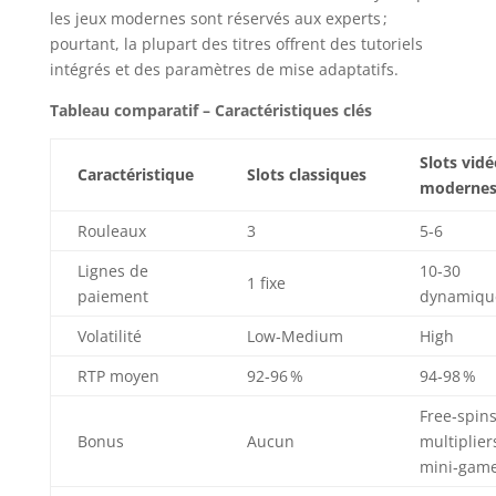
les jeux modernes sont réservés aux experts ;
pourtant, la plupart des titres offrent des tutoriels
intégrés et des paramètres de mise adaptatifs.
Tableau comparatif – Caractéristiques clés
Slots vidé
Caractéristique
Slots classiques
moderne
Rouleaux
3
5‑6
Lignes de
10‑30
1 fixe
paiement
dynamiqu
Volatilité
Low‑Medium
High
RTP moyen
92‑96 %
94‑98 %
Free‑spins
Bonus
Aucun
multiplier
mini‑gam