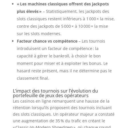
« Les machines classiques offrent des jackpots
plus élevés »
– Statistiquement, les jackpots des
slots classiques restent inférieurs à 1 000 × la mise,
contre des jackpots de 5 000 × à 10 000 × la mise
sur les slots modernes.
Facteur chance vs compétence
– Les tournois
introduisent un facteur de compétence : la
capacité à gérer le bankroll, à choisir le bon
moment pour miser et à exploiter les bonus. Le
hasard reste présent, mais il ne détermine pas le
classement final.
L’impact des tournois sur l’évolution du
portefeuille de jeux des opérateurs
Les casinos en ligne remarquent une hausse de la
rétention lorsqu’ils proposent des tournois incluant
des slots classiques. Un opérateur majeur a constaté
une augmentation de 35 % du trafic en créant le
« Classic‑Vs‑Modern Showdown », où chaque round