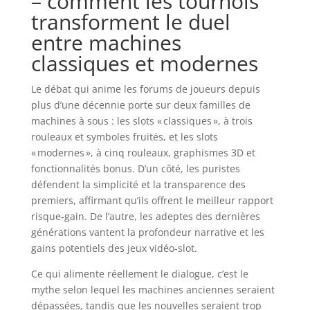
– comment les tournois
transforment le duel
entre machines
classiques et modernes
Le débat qui anime les forums de joueurs depuis
plus d’une décennie porte sur deux familles de
machines à sous : les slots « classiques », à trois
rouleaux et symboles fruités, et les slots
« modernes », à cinq rouleaux, graphismes 3D et
fonctionnalités bonus. D’un côté, les puristes
défendent la simplicité et la transparence des
premiers, affirmant qu’ils offrent le meilleur rapport
risque‑gain. De l’autre, les adeptes des dernières
générations vantent la profondeur narrative et les
gains potentiels des jeux vidéo‑slot.
Ce qui alimente réellement le dialogue, c’est le
mythe selon lequel les machines anciennes seraient
dépassées, tandis que les nouvelles seraient trop