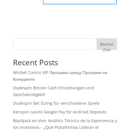
Recher
cher
Recent Posts
Winbet Casino VIP Програма срещу Програми на
Конкуренти
Dudespin Bitcoin Cash Einzahlungen und
Geschwindigkeit
Dudespin Bet Sizing für verschiedene Spiele
Kenspin casino Google Pay for Android Deposits
Blackjack en Vivo: Análisis Técnico de la Experiencia y
los Incentivos – ¿Qué Plataformas Lideran el