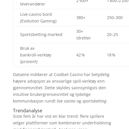
2 500+
1 800–2 200
leverandører
Live‑casino bord
380+
250–300
(Evolution Gaming)
30+
Sportsbetting‑marked
20–25
idretter
Bruk av
bankroll‑verktøy
42 %
18 %
(prosent)
Dataene indikerer at Coolbet Casino har betydelig
høyere adopsjon av ansvarlige spill‑verktøy enn
gjennomsnittet. Dette skyldes sannsynligvis den
intuitive brukergrensesnittet og tydelige
kommunikasjon rundt
live casino
og
sportsbetting
.
Trendanalyse
Siste fem år har vist en klar trend: flere spillere
velger plattformer som kombinerer underholdning