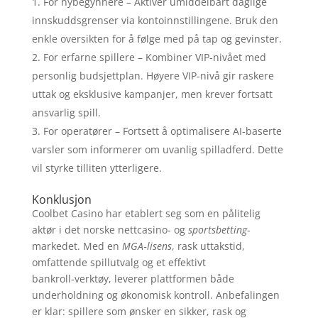
For nybegynnere – Aktiver umiddelbart daglige
innskuddsgrenser via kontoinnstillingene. Bruk den
enkle oversikten for å følge med på tap og gevinster.
For erfarne spillere – Kombiner VIP‑nivået med
personlig budsjettplan. Høyere VIP‑nivå gir raskere
uttak og eksklusive kampanjer, men krever fortsatt
ansvarlig spill.
For operatører – Fortsett å optimalisere AI‑baserte
varsler som informerer om uvanlig spilladferd. Dette
vil styrke tilliten ytterligere.
Konklusjon
Coolbet Casino har etablert seg som en pålitelig
aktør i det norske nettcasino‑ og
sportsbetting
-
markedet. Med en
MGA‑lisens
, rask uttakstid,
omfattende spillutvalg og et effektivt
bankroll‑verktøy, leverer plattformen både
underholdning og økonomisk kontroll. Anbefalingen
er klar: spillere som ønsker en sikker, rask og