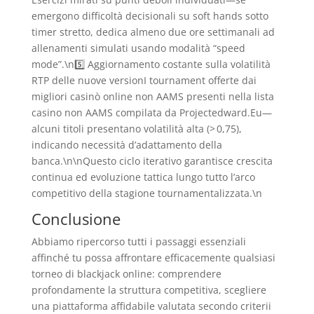
emergono difficoltà decisionali su soft hands sotto
timer stretto, dedica almeno due ore settimanali ad
allenamenti simulati usando modalità “speed
mode”.\n5️⃣ Aggiornamento costante sulla volatilità
RTP delle nuove versionI tournament offerte dai
migliori casinò online non AAMS presenti nella lista
casino non AAMS compilata da Projectedward.Eu—
alcuni titoli presentano volatilità alta (> 0,75),
indicando necessità d’adattamento della
banca.\n\nQuesto ciclo iterativo garantisce crescita
continua ed evoluzione tattica lungo tutto l’arco
competitivo della stagione tournamentalizzata.\n
Conclusione
Abbiamo ripercorso tutti i passaggi essenziali
affinché tu possa affrontare efficacemente qualsiasi
torneo di blackjack online: comprendere
profondamente la struttura competitiva, scegliere
una piattaforma affidabile valutata secondo criterii