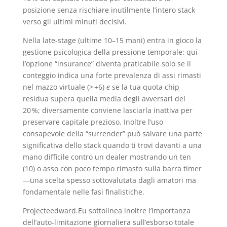
posizione senza rischiare inutilmente l’intero stack
verso gli ultimi minuti decisivi.​
Nella late‑stage (ultime 10–15 mani) entra in gioco la
gestione psicologica della pressione temporale: qui
l’opzione “insurance” diventa praticabile solo se il
conteggio indica una forte prevalenza di assi rimasti
nel mazzo virtuale (> +6)
e
se la tua quota chip
residua supera quella media degli avversari del
20 %; diversamente conviene lasciarla inattiva per
preservare capitale prezioso.​ Inoltre l’uso
consapevole della “surrender” può salvare una parte
significativa dello stack quando ti trovi davanti a una
mano difficile contro un dealer mostrando un ten
(10) o asso con poco tempo rimasto sulla barra timer
—una scelta spesso sottovalutata dagli amatori ma
fondamentale nelle fasi finalistiche.​
Projecteedward.Eu sottolinea inoltre l’importanza
dell’auto‑limitazione giornaliera sull’esborso totale