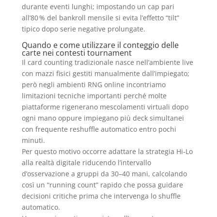
durante eventi lunghi; impostando un cap pari
all’80 % del bankroll mensile si evita l’effetto “tilt”
tipico dopo serie negative prolungate.
Quando e come utilizzare il conteggio delle
carte nei contesti tournament
Il card counting tradizionale nasce nell’ambiente live
con mazzi fisici gestiti manualmente dall’impiegato;
però negli ambienti RNG online incontriamo
limitazioni tecniche importanti perché molte
piattaforme rigenerano mescolamenti virtuali dopo
ogni mano oppure impiegano più deck simultanei
con frequente reshuffle automatico entro pochi
minuti.
Per questo motivo occorre adattare la strategia Hi‑Lo
alla realtà digitale riducendo l’intervallo
d’osservazione a gruppi da 30–40 mani, calcolando
così un “running count” rapido che possa guidare
decisioni critiche prima che intervenga lo shuffle
automatico.