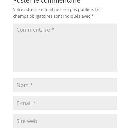
Poster le commentaire
Votre adresse e-mail ne sera pas publiée.
Les
champs obligatoires sont indiqués avec
*