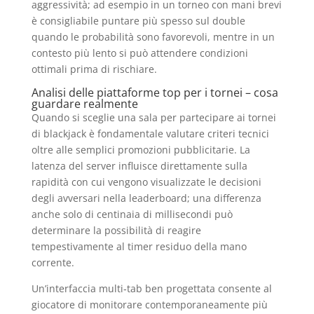
aggressività; ad esempio in un torneo con mani brevi
è consigliabile puntare più spesso sul double
quando le probabilità sono favorevoli, mentre in un
contesto più lento si può attendere condizioni
ottimali prima di rischiare.
Analisi delle piattaforme top per i tornei – cosa
guardare realmente
Quando si sceglie una sala per partecipare ai tornei
di blackjack è fondamentale valutare criteri tecnici
oltre alle semplici promozioni pubblicitarie. La
latenza del server influisce direttamente sulla
rapidità con cui vengono visualizzate le decisioni
degli avversari nella leaderboard; una differenza
anche solo di centinaia di millisecondi può
determinare la possibilità di reagire
tempestivamente al timer residuo della mano
corrente.
Un’interfaccia multi‑tab ben progettata consente al
giocatore di monitorare contemporaneamente più