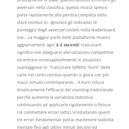
avversari nella classifica; questa mossa spesso
porta rapidamente alla perdita completa dello
stack residuo.\n- Ignorare gli indicatori di
punteggio degli avversari visibili nella leaderboard
live… La maggior parte delle piattaforme mostra
aggiornamenti ogni
3–5 secondi
; trascurarli
significa non adeguarsi alle variazioni competitive
ed entrare inconsapevolmente in situazioni
svantaggiose.\n- Trascurare l’effetto “burn” delle
carte nel conto residuo quando si gioca con più
mazzi virtuali contemporanei… Il burn riduce
drasticamente l’efficacia del counting tradizionale
perché aumenta la variabilità statistica;
continuando ad applicarlo rigidamente si finisce
col commettere errori tattici.\n\nEvitando questi
tre errori fondamentali potrai mantenere stabilità
mentale fino agli ultimi minuti decisivi ed