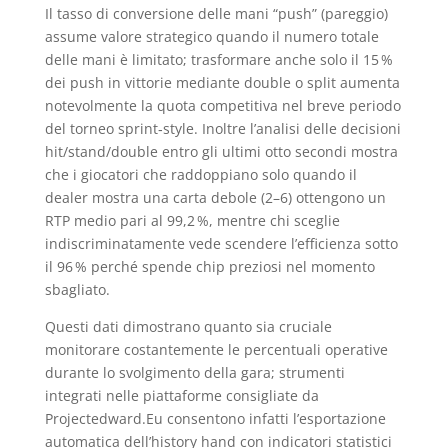
Il tasso di conversione delle mani “push” (pareggio)
assume valore strategico quando il numero totale
delle mani è limitato; trasformare anche solo il 15 %
dei push in vittorie mediante double o split aumenta
notevolmente la quota competitiva nel breve periodo
del torneo sprint‑style. Inoltre l’analisi delle decisioni
hit/stand/double entro gli ultimi otto secondi mostra
che i giocatori che raddoppiano solo quando il
dealer mostra una carta debole (2–6) ottengono un
RTP medio pari al 99,2 %, mentre chi sceglie
indiscriminatamente vede scendere l’efficienza sotto
il 96 % perché spende chip preziosi nel momento
sbagliato.
Questi dati dimostrano quanto sia cruciale
monitorare costantemente le percentuali operative
durante lo svolgimento della gara; strumenti
integrati nelle piattaforme consigliate da
Projectedward.Eu consentono infatti l’esportazione
automatica dell’history hand con indicatori statistici