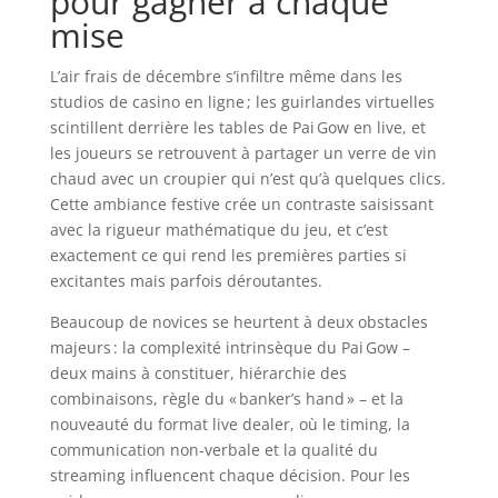
pour gagner à chaque
mise
L’air frais de décembre s’infiltre même dans les
studios de casino en ligne ; les guirlandes virtuelles
scintillent derrière les tables de Pai Gow en live, et
les joueurs se retrouvent à partager un verre de vin
chaud avec un croupier qui n’est qu’à quelques clics.
Cette ambiance festive crée un contraste saisissant
avec la rigueur mathématique du jeu, et c’est
exactement ce qui rend les premières parties si
excitantes mais parfois déroutantes.
Beaucoup de novices se heurtent à deux obstacles
majeurs : la complexité intrinsèque du Pai Gow –
deux mains à constituer, hiérarchie des
combinaisons, règle du « banker’s hand » – et la
nouveauté du format live dealer, où le timing, la
communication non‑verbale et la qualité du
streaming influencent chaque décision. Pour les