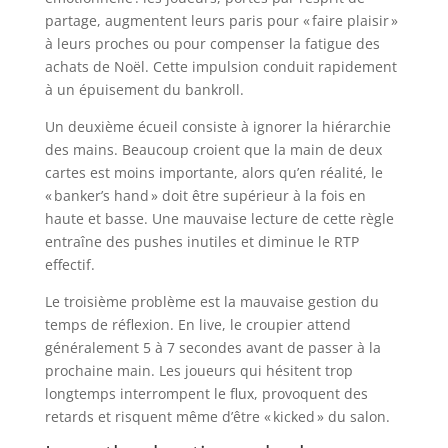
partage, augmentent leurs paris pour « faire plaisir »
à leurs proches ou pour compenser la fatigue des
achats de Noël. Cette impulsion conduit rapidement
à un épuisement du bankroll.
Un deuxième écueil consiste à ignorer la hiérarchie
des mains. Beaucoup croient que la main de deux
cartes est moins importante, alors qu’en réalité, le
« banker’s hand » doit être supérieur à la fois en
haute et basse. Une mauvaise lecture de cette règle
entraîne des pushes inutiles et diminue le RTP
effectif.
Le troisième problème est la mauvaise gestion du
temps de réflexion. En live, le croupier attend
généralement 5 à 7 secondes avant de passer à la
prochaine main. Les joueurs qui hésitent trop
longtemps interrompent le flux, provoquent des
retards et risquent même d’être « kicked » du salon.