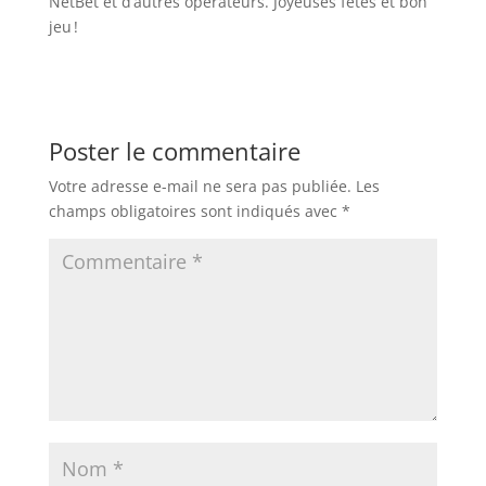
NetBet et d’autres opérateurs. Joyeuses fêtes et bon
jeu !
Poster le commentaire
Votre adresse e-mail ne sera pas publiée.
Les
champs obligatoires sont indiqués avec
*