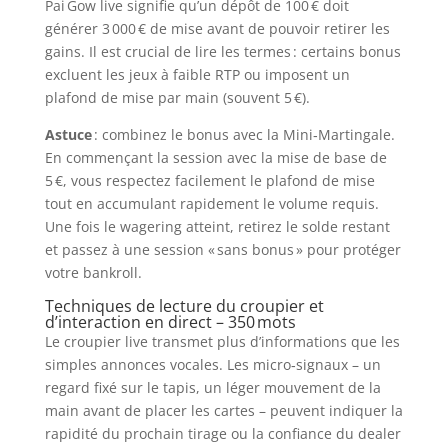
Pai Gow live signifie qu’un dépôt de 100 € doit
générer 3 000 € de mise avant de pouvoir retirer les
gains. Il est crucial de lire les termes : certains bonus
excluent les jeux à faible RTP ou imposent un
plafond de mise par main (souvent 5 €).
Astuce
: combinez le bonus avec la Mini‑Martingale.
En commençant la session avec la mise de base de
5 €, vous respectez facilement le plafond de mise
tout en accumulant rapidement le volume requis.
Une fois le wagering atteint, retirez le solde restant
et passez à une session « sans bonus » pour protéger
votre bankroll.
Techniques de lecture du croupier et
d’interaction en direct – 350 mots
Le croupier live transmet plus d’informations que les
simples annonces vocales. Les micro‑signaux – un
regard fixé sur le tapis, un léger mouvement de la
main avant de placer les cartes – peuvent indiquer la
rapidité du prochain tirage ou la confiance du dealer