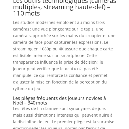
Les outils technologiques (caméras
multiples, streaming haute‑def) –
110 mots
Les studios modernes emploient au moins trois
caméras : une vue plongeante sur le tapis, une
caméra rapprochée sur les mains du croupier et une
caméra de face pour capturer les expressions. Le
streaming en 1080p ou 4K assure que chaque carte
est lisible, même sur un smartphone. Cette
transparence influence la prise de décision : le
joueur peut vérifier que le « cut » n’a pas été
manipulé, ce qui renforce la confiance et permet
d’ajuster la mise en fonction de la perception du
rythme du jeu.
Les pièges fréquents des joueurs novices à
Noël – 340 mots
Les fêtes de fin d’année sont synonymes de joie,
mais aussi d’émotions intenses qui peuvent nuire à
la discipline de jeu. Le premier piège est la sur‑mise
émotionnelle : les joueurs, portés par l’esprit de