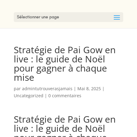
Sélectionner une page
Stratégie de Pai Gow en
live : le guide de Noël
pour gagner à chaque
mise
par
admintutrouverasjamais
|
Mai 8, 2025
|
Uncategorized
|
0 commentaires
Stratégie de Pai Gow en
live : le guide de Noël