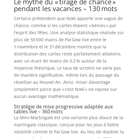
Le mythe du « tirage de chance »
pendant les vacances – 130 mots
Certains prétendent que Noël apporte une vague de
chance, comme si les cartes étaient « bénies » par
l’esprit des fêtes. Une analyse statistique réalisée sur
plus de 50 000 mains de Pai Gow live entre le
1 novembre et le 31 décembre montre que la
distribution des cartes reste parfaitement aléatoire,
avec un écart de moins de 0,2 % autour de la
moyenne théorique. Le taux de victoire ne varie pas
de manière significative, même lors du passage du
réveillon au Nouvel An. Ainsi, miser davantage
simplement parce que « c’est Noël » ne repose sur
aucun avantage mathématique.
Stratégie de mise progressive adaptée aux
tables live – 360 mots
La Mini‑Martingale est une variante plus douce de la
martingale classique, conçue pour les jeux à faible
volatilité comme le Pai Gow live. Au lieu de doubler la