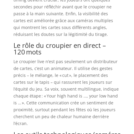
secondes pour réfléchir avant que le croupier ne
passe à la main suivante. Enfin, la visibilité des
cartes est améliorée grâce aux caméras multiples
qui montrent les cartes sous différents angles,
réduisant les doutes sur la légitimité du tirage.
Le rôle du croupier en direct –
120 mots
Le croupier live n’est pas seulement un distributeur
de cartes, c’est un animateur. Il utilise des gestes
précis – le mélange, le « cut », le placement des
cartes sur le tapis – qui rassurent les joueurs sur
l’équité du jeu. Sa voix, souvent multilingue, indique
chaque étape : « Your high hand is …, your low hand
is … ». Cette communication crée un sentiment de
proximité, surtout pendant les fêtes où les joueurs
cherchent un peu de chaleur humaine derrière
l’écran.