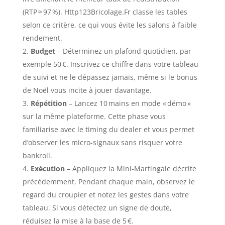
(RTP ≈ 97 %). Http123Bricolage.Fr classe les tables
selon ce critère, ce qui vous évite les salons à faible
rendement.
Budget
– Déterminez un plafond quotidien, par
exemple 50 €. Inscrivez ce chiffre dans votre tableau
de suivi et ne le dépassez jamais, même si le bonus
de Noël vous incite à jouer davantage.
Répétition
– Lancez 10 mains en mode « démo »
sur la même plateforme. Cette phase vous
familiarise avec le timing du dealer et vous permet
d’observer les micro‑signaux sans risquer votre
bankroll.
Exécution
– Appliquez la Mini‑Martingale décrite
précédemment. Pendant chaque main, observez le
regard du croupier et notez les gestes dans votre
tableau. Si vous détectez un signe de doute,
réduisez la mise à la base de 5 €.