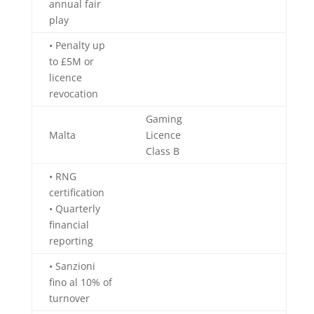
annual fair
play
• Penalty up
to £5M or
licence
revocation
Gaming
Malta
Licence
Class B
• RNG
certification
• Quarterly
financial
reporting
• Sanzioni
fino al 10% of
turnover