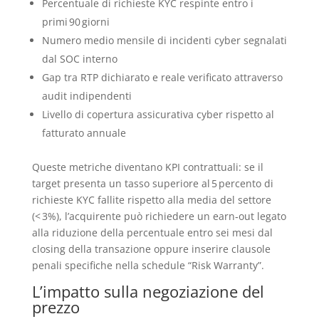
Percentuale di richieste KYC respinte entro i
primi 90 giorni
Numero medio mensile di incidenti cyber segnalati
dal SOC interno
Gap tra RTP dichiarato e reale verificato attraverso
audit indipendenti
Livello di copertura assicurativa cyber rispetto al
fatturato annuale
Queste metriche diventano KPI contrattuali: se il
target presenta un tasso superiore al 5 percento di
richieste KYC fallite rispetto alla media del settore
(< 3%), l’acquirente può richiedere un earn‑out legato
alla riduzione della percentuale entro sei mesi dal
closing della transazione oppure inserire clausole
penali specifiche nella schedule “Risk Warranty”.
L’impatto sulla negoziazione del
prezzo