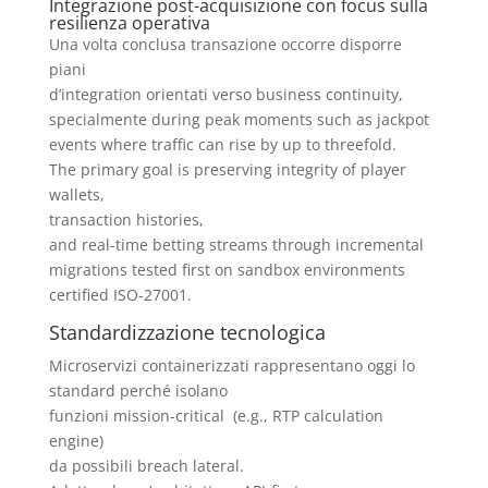
Integrazione post-acquisizione con focus sulla
resilienza operativ­a
Una volta conclusa transazi­one occorre disporre
piani
d’integra­tion orient­a­ti verso business continuity,
specialmente during peak moments such as jackpot
events where traffic can rise by up to threefold.
The primary goal is preserving integrity of player
wallets,
transaction histories,
and real-time betting streams through incremental
migrations tested first on sandbox environments
certified ISO‑27001.
Standardizzazione tecnologica
Microservizi containerizzati rappresentano oggi lo
standard perché isolano
funzioni mission-critical (e.g., RTP calculation
engine)
da possibili breach lateral.