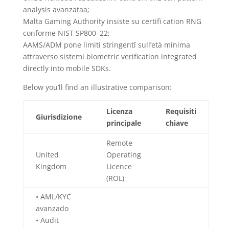
analysis avanzataa;
Malta Gaming Authority insiste su certifi cation RNG
conforme NIST SP800–22;
AAMS/ADM pone limiti stringentĭ sull’età minima
attraverso sistemi biometric verification integrated
directly into mobile SDKs.
Below you’ll find an illustrative comparison:
Licenza
Requisiti
Giurisdizione
principale
chiave
Remote
United
Operating
Kingdom
Licence
(ROL)
• AML/KYC
avanzado
• Audit