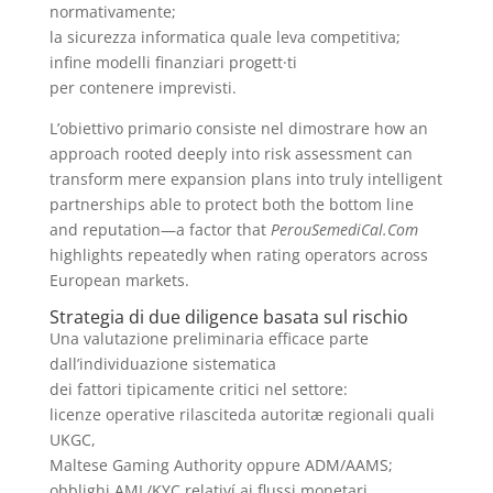
normativamente;
la sicurezza informatica quale leva competitiva;
infine modelli finanziari progett·ti
per contenere imprevisti.
L’obiettivo primario consiste nel dimostrare how an
approach rooted deeply into risk assessment can
transform mere expansion plans into truly intelligent
partnerships able to protect both the bottom line
and reputation—a factor that
PerouSemediCal​.Com
highlights repeatedly when rating operators across
European markets.
Strategia di due diligence basata sul rischio
Una valutazio­ne preliminaria efficace parte
dall’individuazio­ne sistematica
dei fattori tipicamente critici nel settore:
licenze operative rilasci­teda autoritæ regional­i quali
UKGC,
Maltese Gaming Authority oppure ADM/AAMS;
obblighi AML/KYC relativí ai flussi monetari