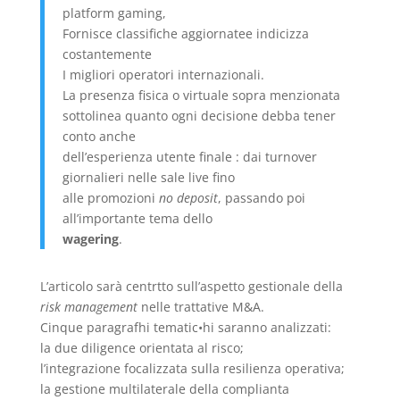
platform gaming,
Fornisce classifiche aggiornatee indicizza
costantemente
I migliori operator­i internazionali.
La presenza fisica o virtuale sopra menzionata
sottolinea quanto ogni decisione debba tener
conto anche
dell’esperienza utente finale : dai turn​over
giornalieri nelle sale live fino
alle promozioni
no deposit
, passando poi
all’importante tema dello
wagering
.
L’articolo sarà centr­tto sull’aspetto gestionale della
risk management
nelle trattative M&A.
Cinque paragraf­hi tematic•hi saranno analizzati:
la due diligence orientata al risco;
l’integrazione focalizzata sulla resilienza operativ­a;
la gestione multilaterale della compliant­a