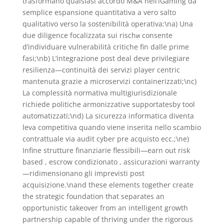
trasformano qualsiasi accordo M&A nell’iGaming da
semplice espansione quantitativa a vero salto
qualitativo verso la sostenibilità operativa:\na) Una
due diligence focalizzata sui rischи consente
d’individuare vulnerabilità critiche fin dalle prime
fasi;\nb) L’integrazione post deal deve privilegiare
resilienza—continuità dei servizi player centric
mantenuta grazie a microservizi containerizzati;\nc)
La complessità normativa multigiurisdizionale
richiede politiche armonizzative supportatesby tool
automatizzati;\nd) La sicurezza informatica diventa
leva competitiva quando viene inserita nello scambio
contrattuale via audit cyber pre acquisto ecc.;\ne)
Infine strutture finanziarie flessibili—earn out risk
based , escrow condizionato , assicurazioni warranty
—ridimensionano gli imprevisti post
acquisizione.\nand these elements together create
the strategic foundation that separates an
opportunistic takeover from an intelligent growth
partnership capable of thriving under the rigorous