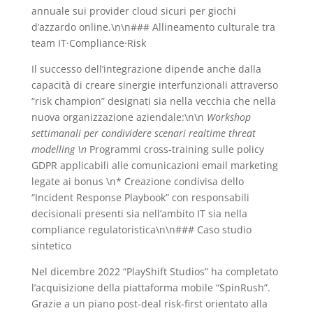
annuale sui provider cloud sicuri per giochi
d’azzardo online.\n\n### Allineamento culturale tra
team IT·Compliance·Risk
Il successo dell’integrazione dipende anche dalla
capacità di creare sinergie interfunzionali attraverso
“risk champion” designati sia nella vecchia che nella
nuova organizzazione aziendale:\n\n
Workshop
settimanali per condividere scenari real­time threat
modelling \n
Programmi cross‑training sulle policy
GDPR applicabili alle comunicazioni email marketing
legate ai bonus \n* Creazione condivisa dello
“Incident Response Playbook” con responsabili
decisionali presenti sia nell’ambito IT sia nella
compliance regulatoristica\n\n### Caso studio
sintetico
Nel dicembre 2022 “PlayShift Studios” ha completato
l’acquisizione della piattaforma mobile “SpinRush”.
Grazie a un piano post‑deal risk‑first orientato alla