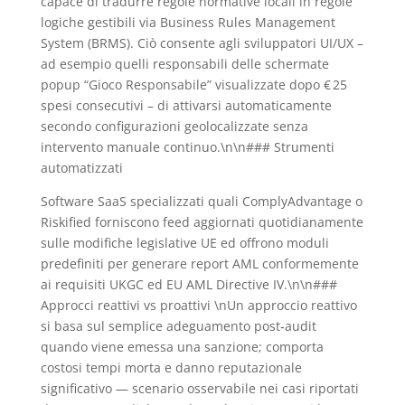
capace di tradurre regole normative locali in regole
logiche gestibili via Business Rules Management
System (BRMS). Ciò consente agli sviluppatori UI/UX –
ad esempio quelli responsabili delle schermate
popup “Gioco Responsabile” visualizzate dopo € 25
spesi consecutivi – di attivarsi automaticamente
secondo configurazioni geolocalizzate senza
intervento manuale continuo.\n\n### Strumenti
automatizzati
Software SaaS specializzati quali ComplyAdvantage o
Riskified forniscono feed aggiornati quotidianamente
sulle modifiche legislative UE ed offrono moduli
predefiniti per generare report AML conformemente
ai requisiti UKGC ed EU AML Directive IV.\n\n###
Approcci reattivi vs proattivi \nUn approccio reattivo
si basa sul semplice adeguamento post‐audit
quando viene emessa una sanzione; comporta
costosi tempi morta e danno reputazionale
significativo — scenario osservabile nei casi riportati