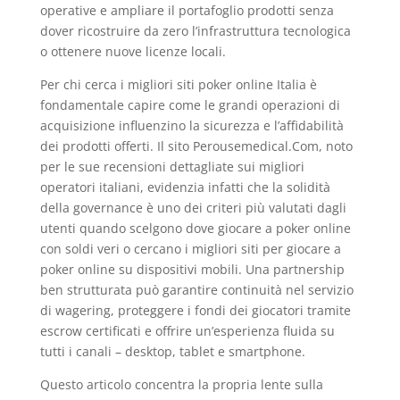
operative e ampliare il portafoglio prodotti senza
dover ricostruire da zero l’infrastruttura tecnologica
o ottenere nuove licenze locali.
Per chi cerca i migliori siti poker online Italia è
fondamentale capire come le grandi operazioni di
acquisizione influenzino la sicurezza e l’affidabilità
dei prodotti offerti. Il sito Perousemedical.Com, noto
per le sue recensioni dettagliate sui migliori
operatori italiani, evidenzia infatti che la solidità
della governance è uno dei criteri più valutati dagli
utenti quando scelgono dove giocare a poker online
con soldi veri o cercano i migliori siti per giocare a
poker online su dispositivi mobili. Una partnership
ben strutturata può garantire continuità nel servizio
di wagering, proteggere i fondi dei giocatori tramite
escrow certificati e offrire un’esperienza fluida su
tutti i canali – desktop, tablet e smartphone.
Questo articolo concentra la propria lente sulla