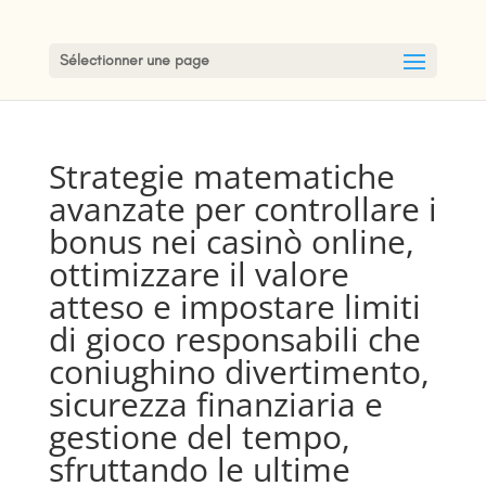
Sélectionner une page
Strategie matematiche
avanzate per controllare i
bonus nei casinò online,
ottimizzare il valore
atteso e impostare limiti
di gioco responsabili che
coniughino divertimento,
sicurezza finanziaria e
gestione del tempo,
sfruttando le ultime