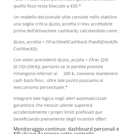
quello fisso resta bloccato a ¥20.*
Un modello decisionale utile consiste nello stabilire
una soglia critica ΔLoss_accetta (= loss accettabile
prima dell’attivazione cashback), calcolandola come :
ΔLoss_accetta = (\frac{\text{Cashback Fixed}}{\text{%
Cashback}}).
Con valori precedenti ΔLoss_accpta = (\frac {20}
{0∙10}=200 €)); pertanto se le perdite previste
rimangono inferiori ai 200 €, conviene mantenere
cash back fisso ; oltre tale punto passiamo al
meccanismo percentuale.*
Integrare tale logica negli alert automaticizzati
garantisce che nessun utente supererà
accidentalmente i propri limiti prefissati pur
beneficiando pienamente degli incentivi offert⁠⁠⁠⁠⁠⁠​​️​​‍​‌‍​‌‌‌​​​​​​​​
Monitoraggio continuo: dashboard personali e
KPI chiave da tenere sotto controllo