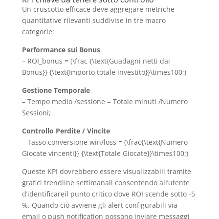
Un cruscotto efficace deve aggregare metriche
quantitative rilevanti suddivise in tre macro
categorie:
Performance sui Bonus
– ROI_bonus = (\frac {\text{Guadagni netti dai
Bonus}} {\text{Importo totale investito}}\times100;)
Gestione Temporale
– Tempo medio /sessione = Totale minuti /Numero
Sessioni;
Controllo Perdite / Vincite
– Tasso conversione win/loss = (\frac{\text{Numero
Giocate vincenti}} {\text{Totale Giocate}}\times100;)
Queste KPI dovrebbero essere visualizzabili tramite
grafici trendline settimanali consentendo all’utente
d’identificareil punto critico dove ROI scende sotto ‑5
%. Quando ciò avviene gli alert configurabili via
email o push notification possono inviare messaggi