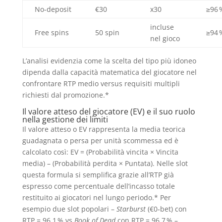
No‑deposit
€30
x30
≥96 
incluse
Free spins
50 spin
≥94 
nel gioco
L’analisi evidenzia come la scelta del tipo più idoneo
dipenda dalla capacità matematica del giocatore nel
confrontare RTP medio versus requisiti multipli
richiesti dal promozione.*
Il valore atteso del giocatore (EV) e il suo ruolo
nella gestione dei limiti
Il valore atteso o EV rappresenta la media teorica
guadagnata o persa per unità scommessa ed è
calcolato così: EV = (Probabilità vincita × Vincita
media) – (Probabilità perdita × Puntata). Nelle slot
questa formula si semplifica grazie all’RTP già
espresso come percentuale dell’incasso totale
restituito ai giocatori nel lungo periodo.* Per
esempio due slot popolari –
Starburst
(€0‑bet) con
RTP = 96,1 % vs
Book of Dead
con RTP = 96,7 % –