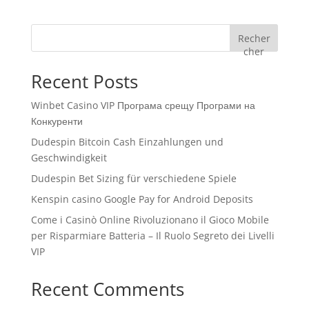
Recher
cher
Recent Posts
Winbet Casino VIP Програма срещу Програми на
Конкуренти
Dudespin Bitcoin Cash Einzahlungen und
Geschwindigkeit
Dudespin Bet Sizing für verschiedene Spiele
Kenspin casino Google Pay for Android Deposits
Come i Casinò Online Rivoluzionano il Gioco Mobile
per Risparmiare Batteria – Il Ruolo Segreto dei Livelli
VIP
Recent Comments