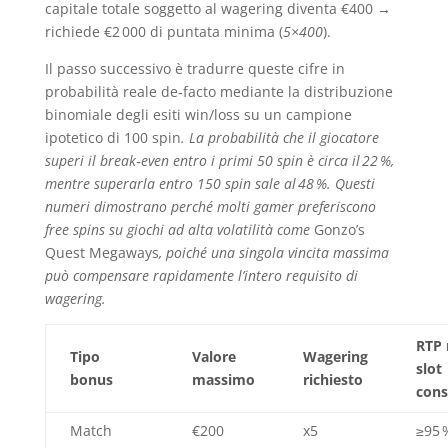
capitale totale soggetto al wagering diventa €400 →
richiede €2 000 di puntata minima (
5×400
).
Il passo successivo è tradurre queste cifre in
probabilità reale de‑facto mediante la distribuzione
binomiale degli esiti win/loss su un campione
ipotetico di 100 spin
. La probabilità che il giocatore
superi il break‑even entro i primi 50 spin è circa il 22 %,
mentre superarla entro 150 spin sale al 48 %. Questi
numeri dimostrano perché molti gamer preferiscono
free spins su giochi ad alta volatilità come
Gonzo’s
Quest Megaways
, poiché una singola vincita massima
può compensare rapidamente l’intero requisito di
wagering.
RTP
Tipo
Valore
Wagering
slot
bonus
massimo
richiesto
cons
Match
€200
x5
≥95 