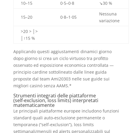
10–15
0·5–0·8
↘30 %
Nessuna
15–20
0·8–1·05
variazione
>20 > │>
│↑15 %
Applicando questi aggiustamenti dinamici giorno
dopo giorno si crea un ciclo virtuoso tra profitto
osservato ed esposizione economica controllata —
principio cardine sottolineato dalle linee guida
proposte dal team Ami20303 nelle sue guide sui
miglior​i casinò senza AAMS.*
Strumenti integrati delle piattaforme
(self‑exclusion, loss limits) interpretati
matematicamente
Le principali piattaforme europee includono funzioni
standard quali auto‑esclusione permanente o
temporanea (“self‑exclusion”), loss limits
settimanali/mensili ed alerts personalizzabili sul