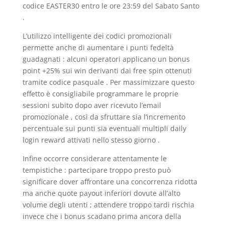
codice EASTER30 entro le ore 23:59 del Sabato Santo
.
L’utilizzo intelligente dei codici promozionali
permette anche di aumentare i punti fedeltà
guadagnati : alcuni operatori applicano un bonus
point +25% sui win derivanti dai free spin ottenuti
tramite codice pasquale . Per massimizzare questo
effetto è consigliabile programmare le proprie
sessioni subito dopo aver ricevuto l’email
promozionale , così da sfruttare sia l’incremento
percentuale sui punti sia eventuali multipli daily
login reward attivati nello stesso giorno .
Infine occorre considerare attentamente le
tempistiche : partecipare troppo presto può
significare dover affrontare una concorrenza ridotta
ma anche quote payout inferiori dovute all’alto
volume degli utenti ; attendere troppo tardi rischia
invece che i bonus scadano prima ancora della