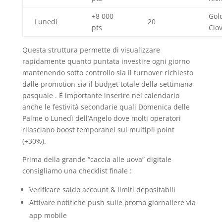
+8 000
Gol
Lunedì
20
pts
Clo
Questa struttura permette di visualizzare
rapidamente quanto puntata investire ogni giorno
mantenendo sotto controllo sia il turnover richiesto
dalle promotion sia il budget totale della settimana
pasquale . È importante inserire nel calendario
anche le festività secondarie quali Domenica delle
Palme o Lunedì dell’Angelo dove molti operatori
rilasciano boost temporanei sui multipli point
(+30%).
Prima della grande “caccia alle uova” digitale
consigliamo una checklist finale :
Verificare saldo account & limiti depositabili
Attivare notifiche push sulle promo giornaliere via
app mobile