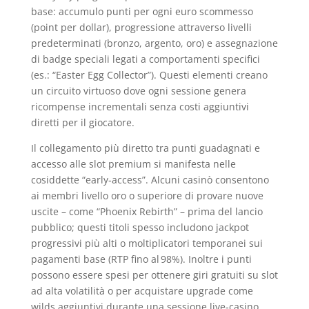
base: accumulo punti per ogni euro scommesso
(point per dollar), progressione attraverso livelli
predeterminati (bronzo, argento, oro) e assegnazione
di badge speciali legati a comportamenti specifici
(es.: “Easter Egg Collector”). Questi elementi creano
un circuito virtuoso dove ogni sessione genera
ricompense incrementali senza costi aggiuntivi
diretti per il giocatore.
Il collegamento più diretto tra punti guadagnati e
accesso alle slot premium si manifesta nelle
cosiddette “early‑access”. Alcuni casinò consentono
ai membri livello oro o superiore di provare nuove
uscite – come “Phoenix Rebirth” – prima del lancio
pubblico; questi titoli spesso includono jackpot
progressivi più alti o moltiplicatori temporanei sui
pagamenti base (RTP fino al 98%). Inoltre i punti
possono essere spesi per ottenere giri gratuiti su slot
ad alta volatilità o per acquistare upgrade come
wilds aggiuntivi durante una sessione live‑casino