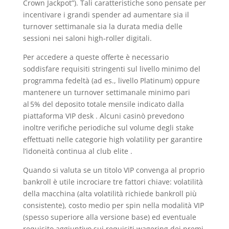
Crown Jackpot”). Tali caratteristiche sono pensate per
incentivare i grandi spender ad aumentare sia il
turnover settimanale sia la durata media delle
sessioni nei saloni high‑roller digitali.
Per accedere a queste offerte è necessario
soddisfare requisiti stringenti sul livello minimo del
programma fedeltà (ad es., livello Platinum) oppure
mantenere un turnover settimanale minimo pari
al 5% del deposito totale mensile indicato dalla
piattaforma VIP desk . Alcuni casinò prevedono
inoltre verifiche periodiche sul volume degli stake
effettuati nelle categorie high volatility per garantire
l’idoneità continua al club elite .
Quando si valuta se un titolo VIP convenga al proprio
bankroll è utile incrociare tre fattori chiave: volatilità
della macchina (alta volatilità richiede bankroll più
consistente), costo medio per spin nella modalità VIP
(spesso superiore alla versione base) ed eventuale
requisito aggiuntivo sui requisiti wagering dei premi