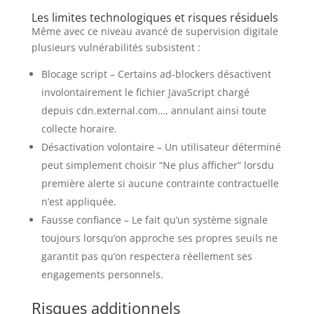
Les limites technologiques et risques résiduels
Même avec ce niveau avancé de supervision digitale
plusieurs vulnérabilités subsistent :
Blocage script – Certains ad‑blockers désactivent
involontairement le fichier JavaScript chargé
depuis cdn.external.com…, annulant ainsi toute
collecte horaire.
Désactivation volontaire – Un utilisateur déterminé
peut simplement choisir “Ne plus afficher” lorsdu
première alerte si aucune contrainte contractuelle
n’est appliquée.
Fausse confiance – Le fait qu’un système signale
toujours lorsqu’on approche ses propres seuils ne
garantit pas qu’on respectera réellement ses
engagements personnels.
Risques additionnels