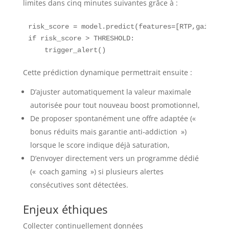
limites dans cinq minutes suivantes grâce à :
risk_score = model.predict(features=[RTP,gain_rat
if risk_score > THRESHOLD:

Cette prédiction dynamique permettrait ensuite :
D’ajuster automatiquement la valeur maximale
autorisée pour tout nouveau boost promotionnel,
De proposer spontanément une offre adaptée («
bonus réduits mais garantie anti‐addiction »)
lorsque le score indique déjà saturation,
D’envoyer directement vers un programme dédié
(« coach gaming ») si plusieurs alertes
consécutives sont détectées.
Enjeux éthiques
Collecter continuellement données