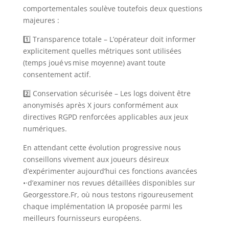
comportementales soulève toutefois deux questions
majeures :
1️⃣ Transparence totale – L’opérateur doit informer
explicitement quelles métriques sont utilisées
(temps joué vs mise moyenne) avant toute
consentement actif.
2️⃣ Conservation sécurisée – Les logs doivent être
anonymisés après X jours conformément aux
directives RGPD renforcées applicables aux jeux
numériques.
En attendant cette évolution progressive nous
conseillons vivement aux joueurs désireux
d’expérimenter aujourd’hui ces fonctions avancées
•·d’examiner nos revues détaillées disponibles sur
Georgesstore.Fr, où nous testons rigoureusement
chaque implémentation IA proposée parmi les
meilleurs fournisseurs européens.