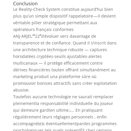
Conclusion
Le Reality‑Check System constitue aujourd’hui bien
plus qu’un simple dispositif rappelatoire — il devient
véritable pilier stratégique permettant aux
opérateurs français conformes
ANJ·ARJEL²⁰22⁰́d’évoluer vers davantage ​de
transparence ​et ​de confiance​. Quand il s’inscrit dans
une architecture technique robuste — captures
horodatées cryptées·seuils ajustables·alertes
multicanaux — il protège efficacement contre
dérives financières touten offrant simultanément au
marketing produit una plateforme sûre où
promouvoir boni­ses attractifs sans créer exploita­tion
abusive.​
Toutefois aucune technologie ne saurait remplacer
pleinementla responsabilité individuelle du Joueur
qui demeure gardien ultime⟂… En pratiquant
régulièrement leurs réglages personnels , enfin
accompagné(e)s éventuellementpardes programmes
psychologiques tels quels présentÉS chez certains