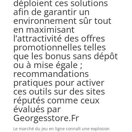
déploient ces solutions
afin de garantir un
environnement sûr tout
en maximisant
l’attractivité des offres
promotionnelles telles
que les bonus sans dépôt
ou à mise égale ;
recommandations
pratiques pour activer
ces outils sur des sites
réputés comme ceux
évalués par
Georgesstore.Fr
Le marché du jeu en ligne connaît une explosion