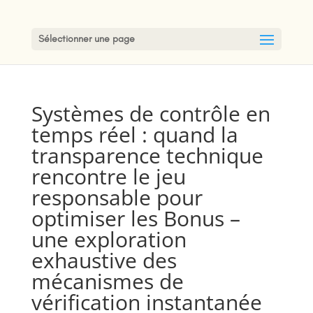
Sélectionner une page
Systèmes de contrôle en
temps réel : quand la
transparence technique
rencontre le jeu
responsable pour
optimiser les Bonus –
une exploration
exhaustive des
mécanismes de
vérification instantanée