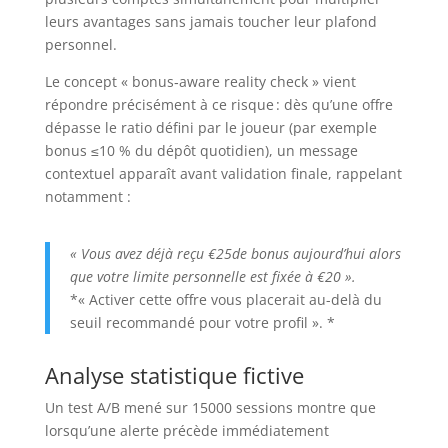
leurs avantages sans jamais toucher leur plafond
personnel.
Le concept « bonus‑aware reality check » vient
répondre précisément à ce risque : dès qu’une offre
dépasse le ratio défini par le joueur (par exemple
bonus ≤10 % du dépôt quotidien), un message
contextuel apparaît avant validation finale, rappelant
notamment :
« Vous avez déjà reçu €25de bonus aujourd’hui alors
que votre limite personnelle est fixée à €20 ».
*« Activer cette offre vous placerait au-delà du
seuil recommandé pour votre profil ». *
Analyse statistique fictive
Un test A/B mené sur 15000 sessions montre que
lorsqu’une alerte précède immédiatement