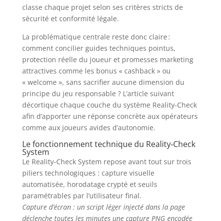
classe chaque projet selon ses critères stricts de
sécurité et conformité légale.
La problématique centrale reste donc claire :
comment concilier guides techniques pointus,
protection réelle du joueur et promesses marketing
attractives comme les bonus « cashback » ou
« welcome », sans sacrifier aucune dimension du
principe du jeu responsable ? L’article suivant
décortique chaque couche du système Reality‑Check
afin d’apporter une réponse concrète aux opérateurs
comme aux joueurs avides d’autonomie.
Le fonctionnement technique du Reality‑Check
System
Le Reality‑Check System repose avant tout sur trois
piliers technologiques : capture visuelle
automatisée, horodatage crypté et seuils
paramétrables par l’utilisateur final.
Capture d’écran : un script léger injecté dans la page
déclenche toutes les minutes une capture PNG encodée