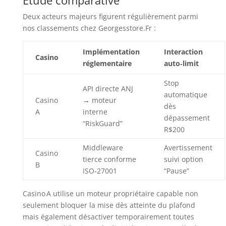
Étude comparative
Deux acteurs majeurs figurent régulièrement parmi
nos classements chez Georgesstore.Fr :
Implémentation
Interaction
Casino
réglementaire
auto‑limit
Stop
API directe ANJ
automatique
Casino
→ moteur
dès
A
interne
dépassement
“RiskGuard”
R$200
Middleware
Avertissement
Casino
tierce conforme
suivi option
B
ISO‑27001
“Pause”
Casino A utilise un moteur propriétaire capable non
seulement bloquer la mise dès atteinte du plafond
mais également désactiver temporairement toutes