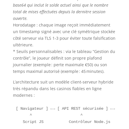
base64 qui inclut le solde actuel ainsi que le nombre
total de mises effectuées depuis la dernière session
ouverte.
Horodatage : chaque image reçoit immédiatement
un timestamp signé avec une clé symétrique stockée
côté serveur via TLS 1‑3 pour éviter toute falsification
ultérieure.
* Seuils personnalisables : via le tableau “Gestion du
contrôle”, le joueur définit son propre plafond
journalier (exemple : perte maximale €50) ou son
temps maximal autorisé (exemple : 45 minutes).
L’architecture suit un modèle client‑serveur hybride
très répandu dans les casinos fiables en ligne
modernes :
[ Navigateur ] ←→ [ API REST sécurisée ] ←→ [ Bas
      ^                     ^                     