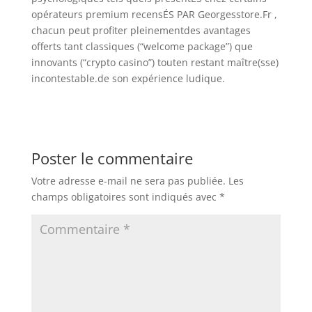
opérateurs premium recensÉS PAR Georgesstore.Fr ,
chacun peut profiter pleinementdes avantages
offerts tant classiques (“welcome package”) que
innovants (“crypto casino”) touten restant maître(sse)
incontestable.de son expérience ludique.​
Poster le commentaire
Votre adresse e-mail ne sera pas publiée.
Les
champs obligatoires sont indiqués avec
*