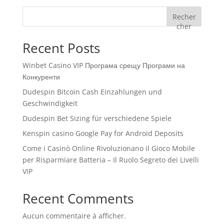
Recher
cher
Recent Posts
Winbet Casino VIP Програма срещу Програми на
Конкуренти
Dudespin Bitcoin Cash Einzahlungen und
Geschwindigkeit
Dudespin Bet Sizing für verschiedene Spiele
Kenspin casino Google Pay for Android Deposits
Come i Casinò Online Rivoluzionano il Gioco Mobile
per Risparmiare Batteria – Il Ruolo Segreto dei Livelli
VIP
Recent Comments
Aucun commentaire à afficher.