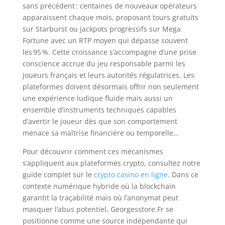
sans précédent : centaines de nouveaux opérateurs
apparaissent chaque mois, proposant tours gratuits
sur Starburst ou jackpots progressifs sur Mega
Fortune avec un RTP moyen qui dépasse souvent
les 95 %. Cette croissance s’accompagne d’une prise
conscience accrue du jeu responsable parmi les
joueurs français et leurs autorités régulatrices. Les
plateformes doivent désormais offrir non seulement
une expérience ludique fluide mais aussi un
ensemble d’instruments techniques capables
d’avertir le joueur dès que son comportement
menace sa maîtrise financière ou temporelle…
Pour découvrir comment ces mécanismes
s’appliquent aux plateformes crypto, consultez notre
guide complet sur le
crypto casino en ligne
. Dans ce
contexte numérique hybride où la blockchain
garantit la traçabilité mais où l’anonymat peut
masquer l’abus potentiel, Georgesstore.Fr se
positionne comme une source indépendante qui