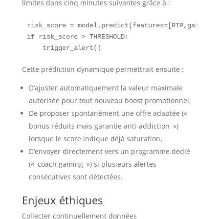
limites dans cinq minutes suivantes grâce à :
risk_score = model.predict(features=[RTP,gain_rat
if risk_score > THRESHOLD:

Cette prédiction dynamique permettrait ensuite :
D’ajuster automatiquement la valeur maximale
autorisée pour tout nouveau boost promotionnel,
De proposer spontanément une offre adaptée («
bonus réduits mais garantie anti‐addiction »)
lorsque le score indique déjà saturation,
D’envoyer directement vers un programme dédié
(« coach gaming ») si plusieurs alertes
consécutives sont détectées.
Enjeux éthiques
Collecter continuellement données