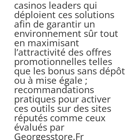
casinos leaders qui
déploient ces solutions
afin de garantir un
environnement sûr tout
en maximisant
l’attractivité des offres
promotionnelles telles
que les bonus sans dépôt
ou à mise égale ;
recommandations
pratiques pour activer
ces outils sur des sites
réputés comme ceux
évalués par
Georgesstore.Fr