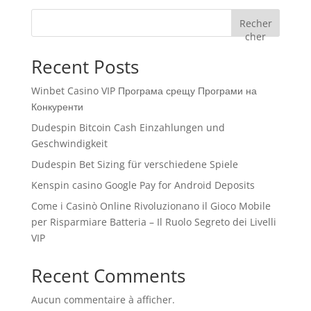
Recher
cher
Recent Posts
Winbet Casino VIP Програма срещу Програми на
Конкуренти
Dudespin Bitcoin Cash Einzahlungen und
Geschwindigkeit
Dudespin Bet Sizing für verschiedene Spiele
Kenspin casino Google Pay for Android Deposits
Come i Casinò Online Rivoluzionano il Gioco Mobile
per Risparmiare Batteria – Il Ruolo Segreto dei Livelli
VIP
Recent Comments
Aucun commentaire à afficher.