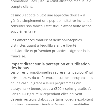
promotions liées jusqu’à réinitialisation manuelle du
compte client.
Casino B adopte plutôt une approche douce – il
génère simplement une pop‑up incitative invitant à
consulter son tableau statistique avant toute action
supplémentaire.
Ces différences traduisent deux philosophies
distinctes quant à l’équilibre entre liberté
individuelle et prévention proactive exigé par la loi
française.
Impact direct sur la perception et l’utilisation
des bonus
Les offres promotionnelles représentent aujourd’hui
près de 30 % du trafic entrant sur beaucoup casinos
online cashlib grâce à leurs programmes VIP
attrayants (« bonus jusqu’à €500 + spins gratuits »).
Sans suivi rigoureux cependant elles peuvent
devenir vecteurs d’abus : certains joueurs exploitent
plusieurs comptes simultanément pour multiplier