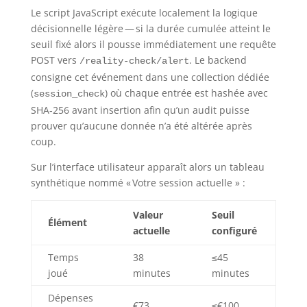
Le script JavaScript exécute localement la logique
décisionnelle légère — si la durée cumulée atteint le
seuil fixé alors il pousse immédiatement une requête
POST vers
. Le backend
/reality-check/alert
consigne cet événement dans une collection dédiée
(
) où chaque entrée est hashée avec
session_check
SHA‑256 avant insertion afin qu’un audit puisse
prouver qu’aucune donnée n’a été altérée après
coup.
Sur l’interface utilisateur apparaît alors un tableau
synthétique nommé « Votre session actuelle » :
Valeur
Seuil
Élément
actuelle
configuré
Temps
38
≤45
joué
minutes
minutes
Dépenses
€73
≤€100