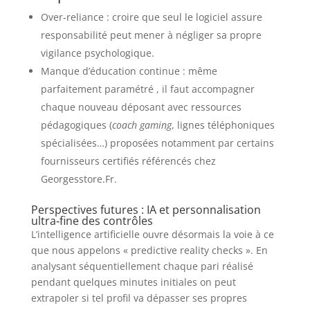
Over‑reliance : croire que seul le logiciel assure
responsabilité peut mener à négliger sa propre
vigilance psychologique.
Manque d’éducation continue : même
parfaitement paramétré , il faut accompagner
chaque nouveau déposant avec ressources
pédagogiques (
coach gaming
, lignes téléphoniques
spécialisées…) proposées notamment par certains
fournisseurs certifiés référencés chez
Georgesstore.Fr.
Perspectives futures : IA et personnalisation
ultra‑fine des contrôles
L’intelligence artificielle ouvre désormais la voie à ce
que nous appelons « predictive reality checks ». En
analysant séquentiellement chaque pari réalisé
pendant quelques minutes initiales on peut
extrapoler si tel profil va dépasser ses propres