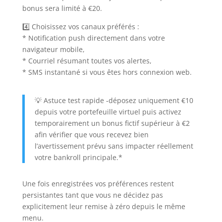
bonus sera limité à €20.
4️⃣ Choisissez vos canaux préférés :
* Notification push directement dans votre
navigateur mobile,
* Courriel résumant toutes vos alertes,
* SMS instantané si vous êtes hors connexion web.
💡 Astuce test rapide ‑​déposez uniquement €10
depuis votre portefeuille virtuel puis activez
temporairement un bonus fictif supérieur à €2
afin vérifier que vous recevez bien
l’avertissement prévu sans impacter réellement
votre bankroll principale.*
Une fois enregistrées vos préférences restent
persistantes tant que vous ne décidez pas
explicitement leur remise à zéro depuis le même
menu.