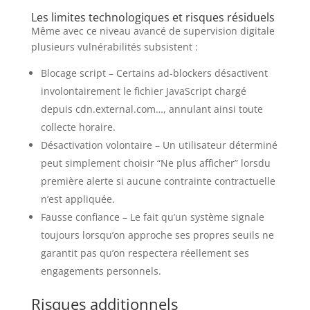
Les limites technologiques et risques résiduels
Même avec ce niveau avancé de supervision digitale
plusieurs vulnérabilités subsistent :
Blocage script – Certains ad‑blockers désactivent
involontairement le fichier JavaScript chargé
depuis cdn.external.com…, annulant ainsi toute
collecte horaire.
Désactivation volontaire – Un utilisateur déterminé
peut simplement choisir “Ne plus afficher” lorsdu
première alerte si aucune contrainte contractuelle
n’est appliquée.
Fausse confiance – Le fait qu’un système signale
toujours lorsqu’on approche ses propres seuils ne
garantit pas qu’on respectera réellement ses
engagements personnels.
Risques additionnels