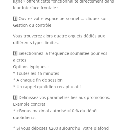
ligne » offrent cette fonctionnalité directement dans
leur interface frontale :
1️⃣ Ouvrez votre espace personnel → cliquez sur
Gestion du contrôle.
Vous trouverez alors quatre onglets dédiés aux
différents types limites.
2️⃣ Sélectionnez la fréquence souhaitée pour vos
alertes.
Options typiques :
* Toutes les 15 minutes
* À chaque fin de session
* Un rappel quotidien récapitulatif
3️⃣ Définissez vos paramètres liés aux promotions.
Exemple concret :
* « Bonus maximal autorisé ≤10 % du dépôt
quotidien ».
* Si vous déposez €200 aujourd’hui votre plafond