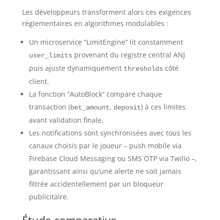
Les développeurs transforment alors ces exigences
réglementaires en algorithmes modulables :
Un microservice “LimitEngine” lit constamment
provenant du registre central ANJ
user_limits
puis ajuste dynamiquement
côté
thresholds
client.
La fonction “AutoBlock” compare chaque
transaction (
,
) à ces limites
bet_amount
deposit
avant validation finale.
Les notifications sont synchronisées avec tous les
canaux choisis par le joueur – push mobile via
Firebase Cloud Messaging ou SMS OTP via Twilio –,
garantissant ainsi qu’une alerte ne soit jamais
filtrée accidentellement par un bloqueur
publicitaire.