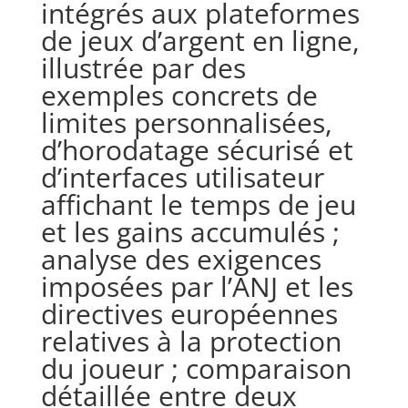
intégrés aux plateformes
de jeux d’argent en ligne,
illustrée par des
exemples concrets de
limites personnalisées,
d’horodatage sécurisé et
d’interfaces utilisateur
affichant le temps de jeu
et les gains accumulés ;
analyse des exigences
imposées par l’ANJ et les
directives européennes
relatives à la protection
du joueur ; comparaison
détaillée entre deux