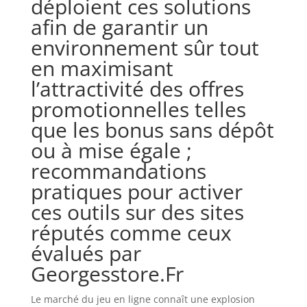
déploient ces solutions
afin de garantir un
environnement sûr tout
en maximisant
l’attractivité des offres
promotionnelles telles
que les bonus sans dépôt
ou à mise égale ;
recommandations
pratiques pour activer
ces outils sur des sites
réputés comme ceux
évalués par
Georgesstore.Fr
Le marché du jeu en ligne connaît une explosion