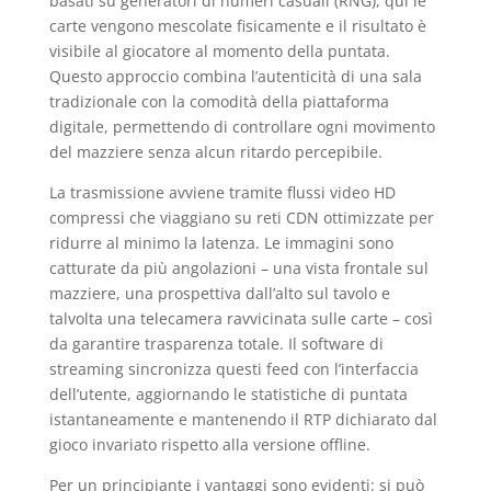
basati su generatori di numeri casuali (RNG), qui le
carte vengono mescolate fisicamente e il risultato è
visibile al giocatore al momento della puntata.
Questo approccio combina l’autenticità di una sala
tradizionale con la comodità della piattaforma
digitale, permettendo di controllare ogni movimento
del mazziere senza alcun ritardo percepibile.
La trasmissione avviene tramite flussi video HD
compressi che viaggiano su reti CDN ottimizzate per
ridurre al minimo la latenza. Le immagini sono
catturate da più angolazioni – una vista frontale sul
mazziere, una prospettiva dall’alto sul tavolo e
talvolta una telecamera ravvicinata sulle carte – così
da garantire trasparenza totale. Il software di
streaming sincronizza questi feed con l’interfaccia
dell’utente, aggiornando le statistiche di puntata
istantaneamente e mantenendo il RTP dichiarato dal
gioco invariato rispetto alla versione offline.
Per un principiante i vantaggi sono evidenti: si può