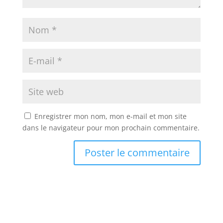
Enregistrer mon nom, mon e-mail et mon site
dans le navigateur pour mon prochain commentaire.