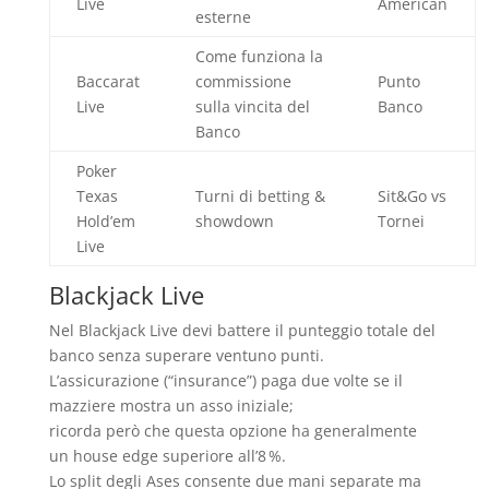
Live
American
esterne
Come funziona la
Baccarat
commissione
Punto
Live
sulla vincita del
Banco
Banco
Poker
Texas
Turni di betting &
Sit&Go vs
Hold’em
showdown
Tornei
Live
Blackjack Live
Nel Blackjack Live devi battere il punteggio totale del
banco senza superare ventuno punti.
L’assicurazione (“insurance”) paga due volte se il
mazziere mostra un asso iniziale;
ricorda però che questa opzione ha generalmente
un house edge superiore all’8 %.
Lo split degli Ases consente due mani separate ma