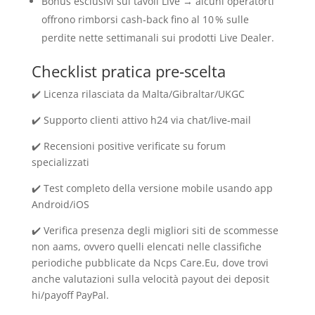
Bonus esclusivi sui tavoli Live → alcuni operator­​​​​ti
offrono rimborsi cash‑back fino al 10 % sulle
perdite nette settimanali sui prodotti Live Dealer.​
Checklist pratica pre‑scelta
✔️ Licenza rilasciata da Malta/Gibraltar/UKGC
✔️ Supporto clienti attivo h24 via chat/live‑mail
✔️ Recensioni positive verificate su forum
specializzati
✔️ Test completo della versione mobile usando app
Android/iOS
✔️ Verifica presenza degli migliori siti de scommesse
non aams, ovvero quelli elencati nelle classifiche
periodiche pubblicate da Ncps Care.Eu, dove trovi
anche valutazioni sulla velocità payout dei deposit­​​​
hi/payoff PayPal.​