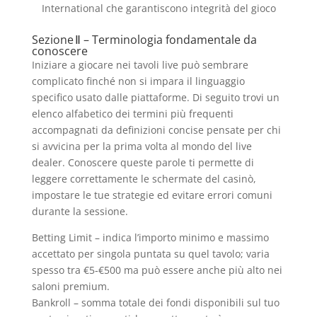
International che garantiscono integrità del gioco
Sezione Ⅱ – Terminologia fondamentale da
conoscere
Iniziare a giocare nei tavoli live può sembrare
complicato finché non si impara il linguaggio
specifico usato dalle piattaforme. Di seguito trovi un
elenco alfabetico dei termini più frequenti
accompagnati da definizioni concise pensate per chi
si avvicina per la prima volta al mondo del live
dealer. Conoscere queste parole ti permette di
leggere correttamente le schermate del casinò,
impostare le tue strategie ed evitare errori comuni
durante la sessione.
Betting Limit – indica l’importo minimo e massimo
accettato per singola puntata su quel tavolo; varia
spesso tra €5‑€500 ma può essere anche più alto nei
saloni premium.
Bankroll – somma totale dei fondi disponibili sul tuo