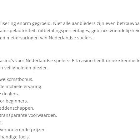
alisering enorm gegroeid. Niet alle aanbieders zijn even betrouwba
ansspelautoriteit, uitbetalingspercentages, gebruiksvriendelijkhei
den met ervaringen van Nederlandse spelers.
casino’s voor Nederlandse spelers. Elk casino heeft unieke kenmerk
 veiligheid en plezier.
 welkomstbonus.
nde mobiele ervaring.
e dealers.
oor beginners.
tweddenschappen.
n transparante voorwaarden.
n.
nsveranderende prijzen.
 handige tools.