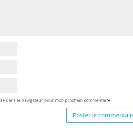
ite dans le navigateur pour mon prochain commentaire.