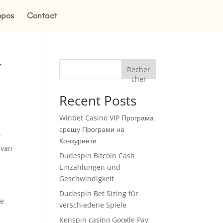
opos
Contact
r
Recher
cher
Recent Posts
Winbet Casino VIP Програма
срещу Програми на
t
Конкуренти
 van
Dudespin Bitcoin Cash
Einzahlungen und
Geschwindigkeit
Dudespin Bet Sizing für
te
verschiedene Spiele
Kenspin casino Google Pay