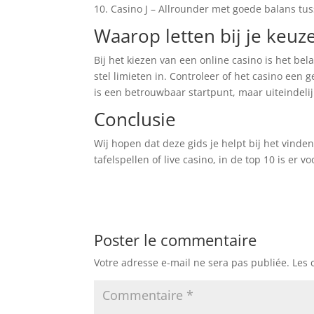
10. Casino J – Allrounder met goede balans tu
Waarop letten bij je keuz
Bij het kiezen van een online casino is het bel
stel limieten in. Controleer of het casino een 
is een betrouwbaar startpunt, maar uiteindelijk 
Conclusie
Wij hopen dat deze gids je helpt bij het vinde
tafelspellen of live casino, in de top 10 is er 
Poster le commentaire
Votre adresse e-mail ne sera pas publiée.
Les 