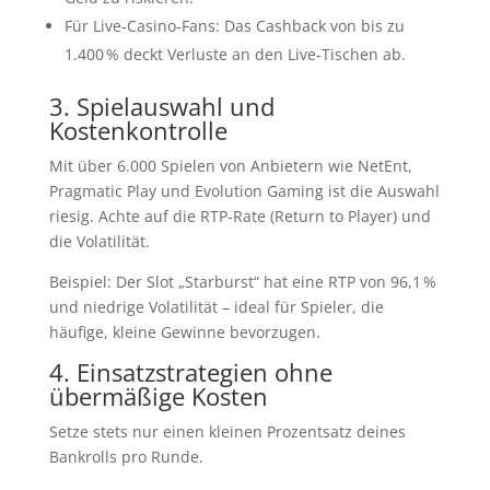
Für Live‑Casino‑Fans: Das Cashback von bis zu
1.400 % deckt Verluste an den Live‑Tischen ab.
3. Spielauswahl und
Kostenkontrolle
Mit über 6.000 Spielen von Anbietern wie NetEnt,
Pragmatic Play und Evolution Gaming ist die Auswahl
riesig. Achte auf die RTP‑Rate (Return to Player) und
die Volatilität.
Beispiel: Der Slot „Starburst“ hat eine RTP von 96,1 %
und niedrige Volatilität – ideal für Spieler, die
häufige, kleine Gewinne bevorzugen.
4. Einsatzstrategien ohne
übermäßige Kosten
Setze stets nur einen kleinen Prozentsatz deines
Bankrolls pro Runde.