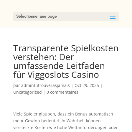
Sélectionner une page
Transparente Spielkosten
verstehen: Der
umfassende Leitfaden
für Viggoslots Casino
par
admintutrouverasjamais
|
Oct 29, 2025
|
Uncategorized
|
0 commentaires
Viele Spieler glauben, dass ein Bonus automatisch
mehr Gewinn bedeutet. In Wahrheit können
versteckte Kosten wie hohe Wettanforderungen oder