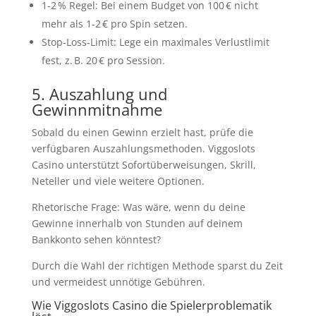
1‑2 % Regel: Bei einem Budget von 100 € nicht
mehr als 1‑2 € pro Spin setzen.
Stop‑Loss‑Limit: Lege ein maximales Verlustlimit
fest, z. B. 20 € pro Session.
5. Auszahlung und
Gewinnmitnahme
Sobald du einen Gewinn erzielt hast, prüfe die
verfügbaren Auszahlungsmethoden. Viggoslots
Casino unterstützt Sofortüberweisungen, Skrill,
Neteller und viele weitere Optionen.
Rhetorische Frage: Was wäre, wenn du deine
Gewinne innerhalb von Stunden auf deinem
Bankkonto sehen könntest?
Durch die Wahl der richtigen Methode sparst du Zeit
und vermeidest unnötige Gebühren.
Wie Viggoslots Casino die Spielerproblematik