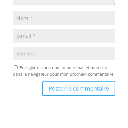
Enregistrer mon nom, mon e-mail et mon site
dans le navigateur pour mon prochain commentaire.