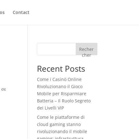
os
Contact
Recher
cher
Recent Posts
Come i Casinò Online
Rivoluzionano il Gioco
 σε
Mobile per Risparmiare
Batteria – Il Ruolo Segreto
dei Livelli VIP
Come le piattaforme di
cloud gaming stanno
rivoluzionando il mobile
gaming: infrastruttura