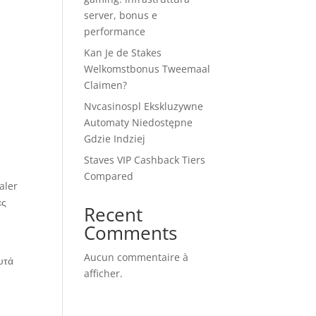
server, bonus e
performance
Kan Je de Stakes
Welkomstbonus Tweemaal
Claimen?
Nvcasinospl Ekskluzywne
Automaty Niedostępne
Gdzie Indziej
Staves VIP Cashback Tiers
Compared
aler
ες
Recent
Comments
Aucun commentaire à
υτά
afficher.