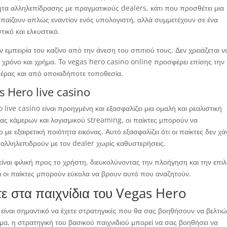
ητα αλληλεπίδρασης με πραγματικούς dealers, κάτι που προσθέτει μια
ν παίζουν απλώς εναντίον ενός υπολογιστή, αλλά συμμετέχουν σε ένα
τικό και ελκυστικό.
εμπειρία του καζίνο από την άνεση του σπιτιού τους. Δεν χρειάζεται ν
εί χρόνο και χρήμα. Το vegas hero casino online προσφέρει επίσης την
ημέρας και από οποιαδήποτε τοποθεσία.
s Hero live casino
live casino είναι προηγμένη και εξασφαλίζει μια ομαλή και ρεαλιστική
τας κάμερων και λογισμικού streaming, οι παίκτες μπορούν να
ε εξαιρετική ποιότητα εικόνας. Αυτό εξασφαλίζει ότι οι παίκτες δεν χ
α αλληλεπιδρούν με τον dealer χωρίς καθυστερήσεις.
είναι φιλική προς το χρήστη, διευκολύνοντας την πλοήγηση και την επι
αι οι παίκτες μπορούν εύκολα να βρουν αυτό που αναζητούν.
τε στα παιχνίδια του Vegas Hero
, είναι σημαντικό να έχετε στρατηγικές που θα σας βοηθήσουν να βελτι
γμα, η στρατηγική του βασικού παιχνιδιού μπορεί να σας βοηθήσει να