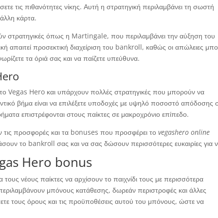
ήσετε τις πιθανότητες νίκης. Αυτή η στρατηγική περιλαμβάνει τη σωστή
 άλλη κάρτα.
ύν στρατηγικές όπως η Martingale, που περιλαμβάνει την αύξηση του
κή απαιτεί προσεκτική διαχείριση του bankroll, καθώς οι απώλειες μπο
ωρίζετε τα όριά σας και να παίζετε υπεύθυνα.
Hero
α στο Vegas Hero και υπάρχουν πολλές στρατηγικές που μπορούν να
ντικό βήμα είναι να επιλέξετε υποδοχές με υψηλό ποσοστό απόδοσης 
χρήματα επιστρέφονται στους παίκτες σε μακροχρόνιο επίπεδο.
ύν τις προσφορές και τα bonuses που προσφέρει το
vegashero online
σουν το bankroll σας και να σας δώσουν περισσότερες ευκαιρίες για ν
egas Hero bonus
 για τους νέους παίκτες να αρχίσουν το παιχνίδι τους με περισσότερα
εριλαμβάνουν μπόνους κατάθεσης, δωρεάν περιστροφές και άλλες
σετε τους όρους και τις προϋποθέσεις αυτού του μπόνους, ώστε να