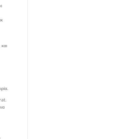
θε
άκ
 και
ιρία.
rat.
 να
.