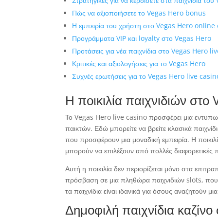
Στρατηγικές για να κερδίσετε στα παιχνίδια του
Πώς να αξιοποιήσετε το Vegas Hero bonus
Η εμπειρία του χρήστη στο Vegas Hero online
Προγράμματα VIP και loyalty στο Vegas Hero
Προτάσεις για νέα παιχνίδια στο Vegas Hero liv
Κριτικές και αξιολογήσεις για το Vegas Hero
Συχνές ερωτήσεις για το Vegas Hero live casin
Η ποικιλία παιχνιδιών στο 
Το Vegas Hero live casino προσφέρει μια εντυπω
παικτών. Εδώ μπορείτε να βρείτε κλασικά παιχνίδ
που προσφέρουν μια μοναδική εμπειρία. Η ποικιλί
μπορούν να επιλέξουν από πολλές διαφορετικές 
Αυτή η ποικιλία δεν περιορίζεται μόνο στα επιτραπ
πρόσβαση σε μια πληθώρα παιχνιδιών slots, που
τα παιχνίδια είναι ιδανικά για όσους αναζητούν μι
Δημοφιλή παιχνίδια καζίνο