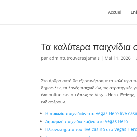
Accueil
Enf
Τα καλύτερα παιχνίδια 
par
admintutrouverasjamais
|
Mai 11, 2026
|
Στο άρθρο αυτό θα εξερευνήσουμε τα καλύτερα π
δημοφιλείς επιλογές παιχνιδιών, τις στρατηγικές 
ένα online casino όπως το Vegas Hero. Επίσης,
ενδιαφέρουν.
Η ποικιλία παιχνιδιών στο Vegas Hero live cas
Δημοφιλή παιχνίδια καζίνο στο Vegas Hero
Πλεονεκτήματα του live casino στο Vegas Her