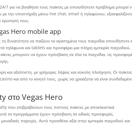
 24/7 για να βοηθήσει τους παίκτες με οποιοδήποτε πρόβλημα μπορεί 
 με την υποστήριξη μέσω live chat, email ή τηλεφώνου, εξασφαλίζοντ
ε ερώτησή τους.
gas Hero mobile app
 τη δυνατότητα να παίζουν τα αγαπημένα τους παιχνίδια οπουδήποτε κ
τά τηλέφωνα και tablets και προσφέρει μια πλήρη εμπειρία παιχνιδιού,
παίκτες μπορούν να έχουν πρόσβαση σε όλα τα παιχνίδια, τις προσφορ
ογής.
ορη και αξιόπιστη, με γρήγορες λήψεις και εύκολη πλοήγηση. Οι παίκτε
sino και από το κινητό τους, χωρίς να χρειάζεται να είναι συνδεδεμένο
lty στο Vegas Hero
alty που επιβραβεύουν τους πιστούς παίκτες με αποκλειστικά
αυτά τα προγράμματα έχουν πρόσβαση σε ειδικές προσφορές,
μοναδικές παροχές. Αυτό προσθέτει αξία στην εμπειρία παιχνιδιού και