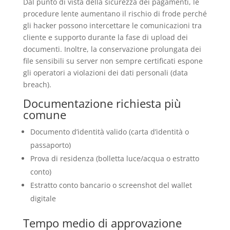
Dal punto di vista della sicurezza dei pagamenti, le
procedure lente aumentano il rischio di frode perché
gli hacker possono intercettare le comunicazioni tra
cliente e supporto durante la fase di upload dei
documenti. Inoltre, la conservazione prolungata dei
file sensibili su server non sempre certificati espone
gli operatori a violazioni dei dati personali (data
breach).
Documentazione richiesta più
comune
Documento d’identità valido (carta d’identità o
passaporto)
Prova di residenza (bolletta luce/acqua o estratto
conto)
Estratto conto bancario o screenshot del wallet
digitale
Tempo medio di approvazione