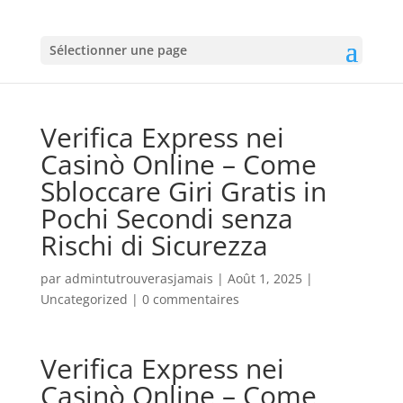
Sélectionner une page
Verifica Express nei
Casinò Online – Come
Sbloccare Giri Gratis in
Pochi Secondi senza
Rischi di Sicurezza
par
admintutrouverasjamais
|
Août 1, 2025
|
Uncategorized
|
0 commentaires
Verifica Express nei
Casinò Online – Come