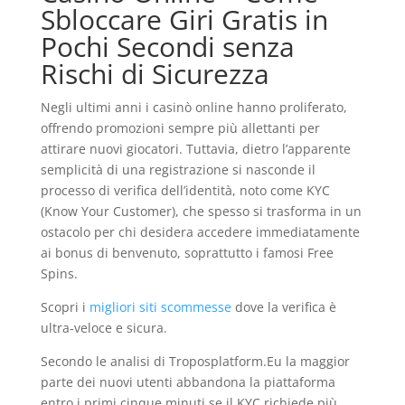
Sbloccare Giri Gratis in
Pochi Secondi senza
Rischi di Sicurezza
Negli ultimi anni i casinò online hanno proliferato,
offrendo promozioni sempre più allettanti per
attirare nuovi giocatori. Tuttavia, dietro l’apparente
semplicità di una registrazione si nasconde il
processo di verifica dell’identità, noto come KYC
(Know Your Customer), che spesso si trasforma in un
ostacolo per chi desidera accedere immediatamente
ai bonus di benvenuto, soprattutto i famosi Free
Spins.
Scopri i
migliori siti scommesse
dove la verifica è
ultra‑veloce e sicura.
Secondo le analisi di Troposplatform.Eu la maggior
parte dei nuovi utenti abbandona la piattaforma
entro i primi cinque minuti se il KYC richiede più