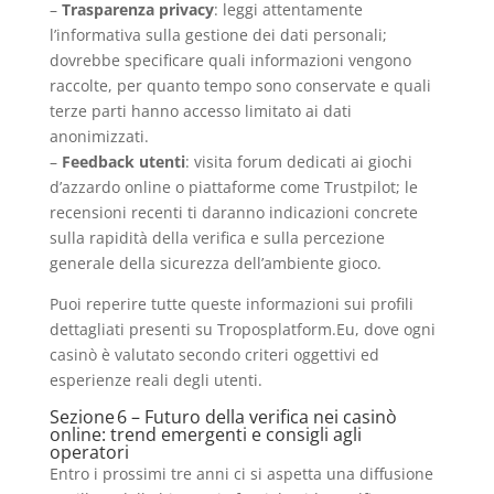
–
Trasparenza privacy
: leggi attentamente
l’informativa sulla gestione dei dati personali;
dovrebbe specificare quali informazioni vengono
raccolte, per quanto tempo sono conservate e quali
terze parti hanno accesso limitato ai dati
anonimizzati.
–
Feedback utenti
: visita forum dedicati ai giochi
d’azzardo online o piattaforme come Trustpilot; le
recensioni recenti ti daranno indicazioni concrete
sulla rapidità della verifica e sulla percezione
generale della sicurezza dell’ambiente gioco.
Puoi reperire tutte queste informazioni sui profili
dettagliati presenti su Troposplatform.Eu, dove ogni
casinò è valutato secondo criteri oggettivi ed
esperienze reali degli utenti.
Sezione 6 – Futuro della verifica nei casinò
online: trend emergenti e consigli agli
operatori
Entro i prossimi tre anni ci si aspetta una diffusione