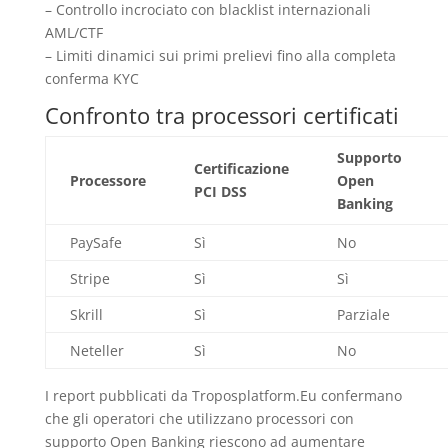
– Controllo incrociato con blacklist internazionali
AML/CTF
– Limiti dinamici sui primi prelievi fino alla completa
conferma KYC
Confronto tra processori certificati
Supporto
Certificazione
Processore
Open
PCI DSS
Banking
PaySafe
Sì
No
Stripe
Sì
Sì
Skrill
Sì
Parziale
Neteller
Sì
No
I report pubblicati da Troposplatform.Eu confermano
che gli operatori che utilizzano processori con
supporto Open Banking riescono ad aumentare