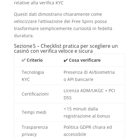
relative alla verifica KYC
Questi dati dimostrano chiaramente come
velocizzare l’attivazione dei Free Spins possa
trasformare semplicemente curiosità in fedeltà
duratura.
Sezione 5 – Checklist pratica per scegliere un
casinò con verifica veloce e sicura
✅ Criterio
✔️ Cosa verificare
Tecnologia
Presenza di AI/biometria
KYC
o API bancarie
Licenza ADM/UKGC + PCI
Certificazioni
DSS
< 15 minuti dalla
Tempi medi
registrazione al bonus
Trasparenza
Politica GDPR chiara ed
privacy
accessibile