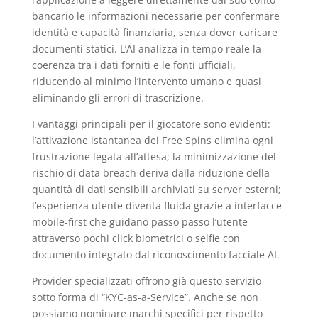
bancario le informazioni necessarie per confermare
identità e capacità finanziaria, senza dover caricare
documenti statici. L’AI analizza in tempo reale la
coerenza tra i dati forniti e le fonti ufficiali,
riducendo al minimo l’intervento umano e quasi
eliminando gli errori di trascrizione.
I vantaggi principali per il giocatore sono evidenti:
l’attivazione istantanea dei Free Spins elimina ogni
frustrazione legata all’attesa; la minimizzazione del
rischio di data breach deriva dalla riduzione della
quantità di dati sensibili archiviati su server esterni;
l’esperienza utente diventa fluida grazie a interfacce
mobile‑first che guidano passo passo l’utente
attraverso pochi click biometrici o selfie con
documento integrato dal riconoscimento facciale AI.
Provider specializzati offrono già questo servizio
sotto forma di “KYC-as-a-Service”. Anche se non
possiamo nominare marchi specifici per rispetto