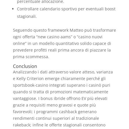
percentuale allocazione.
Controllare calendario sportivo per eventuali boost
stagionali.
Seguendo questo framework Matteo può trasformare
ogni offerta “new casino aams” o “casino nuovi
online” in un modello quantitativo solido capace di
prevedere profitti reali prima ancora di piazzare la
prima scommessa.
Conclusion
Analizzando i dati attraverso valore atteso, varianza
e Kelly Criterion emerge chiaramente perché gli
sportsbook‑casino integrati superano i casinò puri
quando si tratta di promozioni matematicamente
vantaggiose. I bonus ibride offrono EV più elevati
grazie a requisiti meno gravosi e quote più
favorevoli; i programmi cashback generano
rendimenti continui superiori al tradizionale
rakeback; infine le offerte stagionali consentono