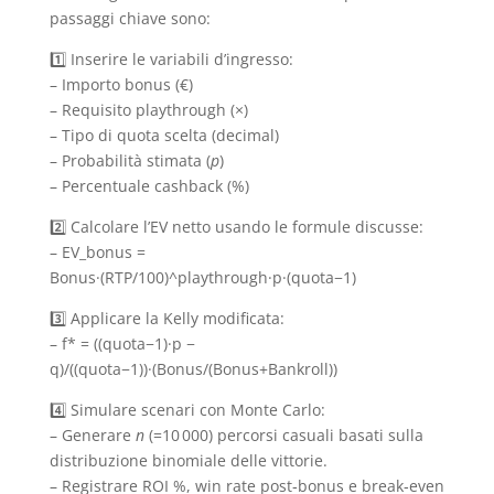
passaggi chiave sono:
1️⃣ Inserire le variabili d’ingresso:
– Importo bonus (€)
– Requisito playthrough (×)
– Tipo di quota scelta (decimal)
– Probabilità stimata (
p
)
– Percentuale cashback (%)
2️⃣ Calcolare l’EV netto usando le formule discusse:
– EV_bonus =
Bonus·(RTP/100)^playthrough·p·(quota−1)
3️⃣ Applicare la Kelly modificata:
– f* = ((quota−1)·p −
q)/((quota−1))·(Bonus/(Bonus+Bankroll))
4️⃣ Simulare scenari con Monte Carlo:
– Generare
n
(=10 000) percorsi casuali basati sulla
distribuzione binomiale delle vittorie.
– Registrare ROI %, win rate post‑bonus e break‑even