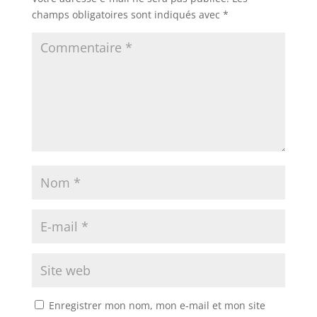
champs obligatoires sont indiqués avec
*
Enregistrer mon nom, mon e-mail et mon site