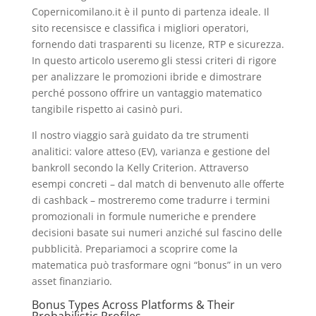
Copernicomilano.it è il punto di partenza ideale. Il
sito recensisce e classifica i migliori operatori,
fornendo dati trasparenti su licenze, RTP e sicurezza.
In questo articolo useremo gli stessi criteri di rigore
per analizzare le promozioni ibride e dimostrare
perché possono offrire un vantaggio matematico
tangibile rispetto ai casinò puri.
Il nostro viaggio sarà guidato da tre strumenti
analitici: valore atteso (EV), varianza e gestione del
bankroll secondo la Kelly Criterion. Attraverso
esempi concreti – dal match di benvenuto alle offerte
di cashback – mostreremo come tradurre i termini
promozionali in formule numeriche e prendere
decisioni basate sui numeri anziché sul fascino delle
pubblicità. Prepariamoci a scoprire come la
matematica può trasformare ogni “bonus” in un vero
asset finanziario.
Bonus Types Across Platforms & Their