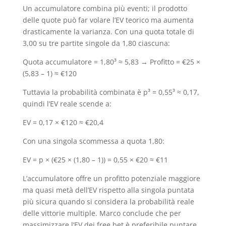
Un accumulatore combina più eventi; il prodotto
delle quote può far volare l’EV teorico ma aumenta
drasticamente la varianza. Con una quota totale di
3,00 su tre partite singole da 1,80 ciascuna:
Quota accumulatore = 1,80³ ≈ 5,83 → Profitto = €25 ×
(5,83 – 1) ≈ €120
Tuttavia la probabilità combinata è p³ = 0,55³ ≈ 0,17,
quindi l’EV reale scende a:
EV = 0,17 × €120 ≈ €20,4
Con una singola scommessa a quota 1,80:
EV = p × (€25 × (1,80 – 1)) = 0,55 × €20 ≈ €11
L’accumulatore offre un profitto potenziale maggiore
ma quasi metà dell’EV rispetto alla singola puntata
più sicura quando si considera la probabilità reale
delle vittorie multiple. Marco conclude che per
massimizzare l’EV dei free bet è preferibile puntare