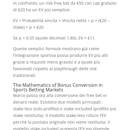
In confronto, un risk‑free bet da €50 con cap gratuito
di €20 ha un EV più semplice:
EV = Probabilità vincita × Vincita netta = p × (€20 –
Stake) ≈ p × €20
Se p = 0,55 (quote decimali 1,80), EV ≈ €11.
Queste semplici formule mostrano già come
l’integrazione sportiva possa produrre EV più alti
grazie a requisiti meno gravosi e a quote più
favorevoli rispetto al playthrough delle slot
tradizionali.
The Mathematics of Bonus Conversion in
Sports Betting Markets
Marco passa ora alla conversione dei free bet in
denaro reale. Esistono due modelli principali:
stake‑less (solo profitto) e stake‑included (profitto più
stake restituita). Il modello stake‑less riduce l’EV
perché la puntata originale non viene restituita; il
modello stake‑included aumenta l’EV ma dipende