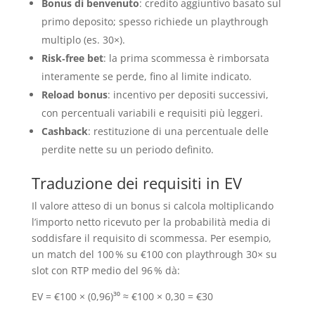
Bonus di benvenuto
: credito aggiuntivo basato sul
primo deposito; spesso richiede un playthrough
multiplo (es. 30×).
Risk‑free bet
: la prima scommessa è rimborsata
interamente se perde, fino al limite indicato.
Reload bonus
: incentivo per depositi successivi,
con percentuali variabili e requisiti più leggeri.
Cashback
: restituzione di una percentuale delle
perdite nette su un periodo definito.
Traduzione dei requisiti in EV
Il valore atteso di un bonus si calcola moltiplicando
l’importo netto ricevuto per la probabilità media di
soddisfare il requisito di scommessa. Per esempio,
un match del 100 % su €100 con playthrough 30× su
slot con RTP medio del 96 % dà:
EV = €100 × (0,96)³⁰ ≈ €100 × 0,30 = €30