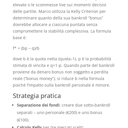
elevate o le scommesse live sui momenti decisivi
delle partite. Marco utilizza la Kelly Criterion per
determinare quanto della sua bankroll “bonus”
dovrebbe allocare a ciascuna puntata senza
compromettere la stabilità complessiva. La formula
base è:
f* = (bp – q)/b
dove b è la quota netta (quota–1), p è la probabilità
stimata di vincita e q=1‑p. Quando parte del bankroll
proviene da denaro bonus non soggetto a perdita
reale (“bonus money”), si riduce b nella formula
poiché l’impatto sulla bankroll personale è minore.
Strategia pratica
Separazione dei fondi
: creare due sotto‑bankroll
separati – uno personale (€200) e uno bonus
(€100).
Calcolo Kelly
per tre mercati scelti: