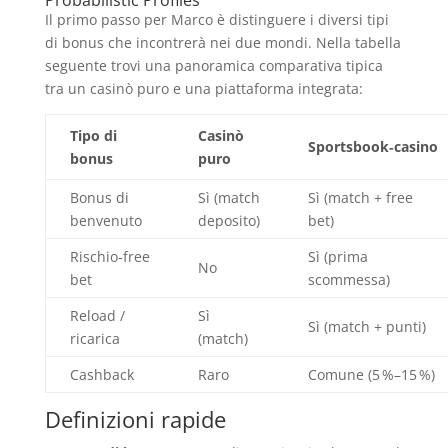
Probabilistic Profiles
Il primo passo per Marco è distinguere i diversi tipi
di bonus che incontrerà nei due mondi. Nella tabella
seguente trovi una panoramica comparativa tipica
tra un casinò puro e una piattaforma integrata:
Tipo di
Casinò
Sportsbook‑casino
bonus
puro
Bonus di
Sì (match
Sì (match + free
benvenuto
deposito)
bet)
Rischio‑free
Sì (prima
No
bet
scommessa)
Reload /
Sì
Sì (match + punti)
ricarica
(match)
Cashback
Raro
Comune (5 %–15 %)
Definizioni rapide