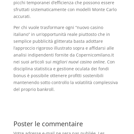
picchi temporanei d’efficienza che possono essere
sfruttati sistematicamente con modelli Monte Carlo
accurati.
Per chi vuole trasformare ogni “nuovo casino
italiano” in un’opportunità reale piuttosto che in
semplice pubblicità glitterata basta adottare
l’approccio rigoroso illustrato sopra e affidarsi alle
analisi indipendenti fornite da Copernicomilano.It
nei suoi articoli sui
migliori nuovi casino online
. Con
disciplina statistica e gestione oculata dei fondi
bonus è possibile ottenere profitti sostenibili
mantenendo sotto controllo la volatilità complessiva
del proprio bankroll.
Poster le commentaire
Votre adresse e-mail ne sera pas publiée.
Les