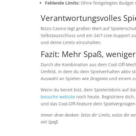
Fehlende Limits:
Ohne festgelegtes Budget st
Verantwortungsvolles Spie
Bizzo Casino legt großen Wert auf Spielerschu
Selbstausschluss und ein 24/7‑Live‑Support 
und deine Limits einzuhalten.
Fazit: Mehr Spaß, weniger
Durch die Kombination aus dem Cool‑Off‑Mech
Umfeld, in dem du dein Spielverhalten aktiv s
Auswahl an Spielen wie
Dragonia
und einem zu
Wenn du bereit bist, dein Spielerlebnis auf d
besuche website
noch heute. Registriere dich
und das Cool‑Off‑Feature dein Spielvergnügen
Immer dran denken: Setze dir Limits, nutze die v
mit Spaß.