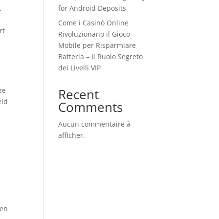
t
for Android Deposits
Come i Casinò Online
rt
Rivoluzionano il Gioco
Mobile per Risparmiare
Batteria – Il Ruolo Segreto
dei Livelli VIP
ze
Recent
eld
Comments
Aucun commentaire à
afficher.
hen