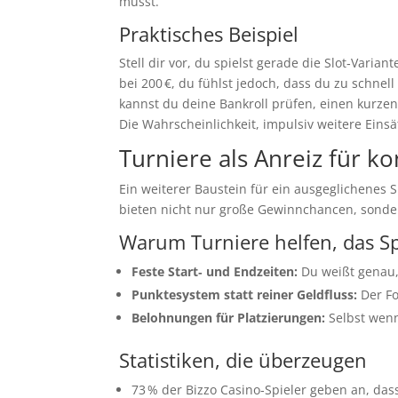
musst.
Praktisches Beispiel
Stell dir vor, du spielst gerade die Slot‑Varian
bei 200 €, du fühlst jedoch, dass du zu schnell 
kannst du deine Bankroll prüfen, einen kurz
Die Wahrscheinlichkeit, impulsiv weitere Einsät
Turniere als Anreiz für ko
Ein weiterer Baustein für ein ausgeglichenes S
bieten nicht nur große Gewinnchancen, sondern
Warum Turniere helfen, das Sp
Feste Start‑ und Endzeiten:
Du weißt genau,
Punktesystem statt reiner Geldfluss:
Der Fo
Belohnungen für Platzierungen:
Selbst wenn
Statistiken, die überzeugen
73 % der Bizzo Casino‑Spieler geben an, dass