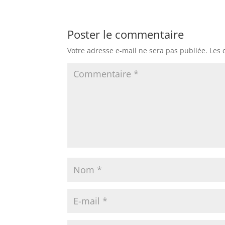
Poster le commentaire
Votre adresse e-mail ne sera pas publiée.
Les 