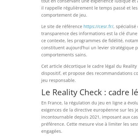
tout en conservant une expérience ludique et at
il rappelle régulièrement le temps passé et les
comportement de jeu.
Le site de référence
https://cesr.fr/
, spécialis
transparence des informations est la clé d’une 
ce contexte, les programmes de fidélité, notamm
constituent aujourd’hui un levier stratégique p
comportements sains.
Cet article décortique le cadre légal du Reality
dispositif, et propose des recommandations c
jeu responsable.
Le Reality Check : cadre l
En France, la régulation du jeu en ligne a évolu
exigences de la directive européenne sur les j
incontournable depuis 2021, imposant aux casin
préférence. Cette mesure vise à limiter les sess
engagées.