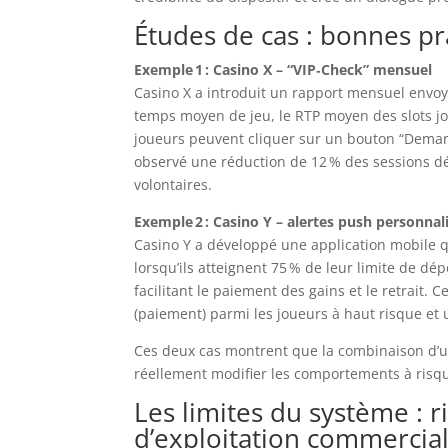
Études de cas : bonnes pr
Exemple 1 : Casino X – “VIP‑Check” mensuel
Casino X a introduit un rapport mensuel envoy
temps moyen de jeu, le RTP moyen des slots jo
joueurs peuvent cliquer sur un bouton “Demand
observé une réduction de 12 % des sessions d
volontaires.
Exemple 2 : Casino Y – alertes push personnal
Casino Y a développé une application mobile q
lorsqu’ils atteignent 75 % de leur limite de dép
facilitant le paiement des gains et le retrait.
(paiement) parmi les joueurs à haut risque et 
Ces deux cas montrent que la combinaison d’u
réellement modifier les comportements à risqu
Les limites du système : r
d’exploitation commercia