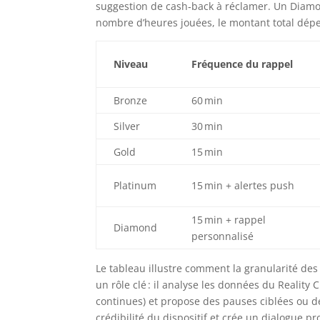
suggestion de cash‑back à réclamer. Un Diamond
nombre d’heures jouées, le montant total dépen
Niveau
Fréquence du rappel
Bronze
60 min
Silver
30 min
Gold
15 min
Platinum
15 min + alertes push
15 min + rappel
Diamond
personnalisé
Le tableau illustre comment la granularité de
un rôle clé : il analyse les données du Reality 
continues) et propose des pauses ciblées ou d
crédibilité du dispositif et crée un dialogue pr