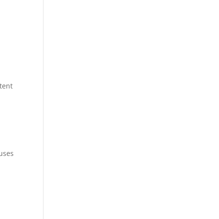
.
tent
auses