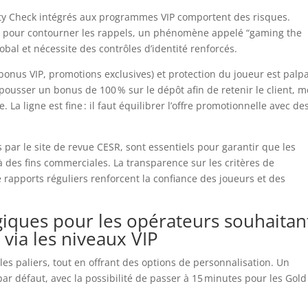
lity Check intégrés aux programmes VIP comportent des risques.
s pour contourner les rappels, un phénomène appelé “gaming the
lobal et nécessite des contrôles d’identité renforcés.
 (bonus VIP, promotions exclusives) et protection du joueur est palp
pousser un bonus de 100 % sur le dépôt afin de retenir le client, 
a ligne est fine : il faut équilibrer l’offre promotionnelle avec de
par le site de revue CESR, sont essentiels pour garantir que les
 des fins commerciales. La transparence sur les critères de
 rapports réguliers renforcent la confiance des joueurs et des
ques pour les opérateurs souhaitan
 via les niveaux VIP
 les paliers, tout en offrant des options de personnalisation. Un
par défaut, avec la possibilité de passer à 15 minutes pour les Gold