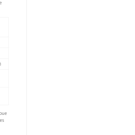
e
é
joue
tes