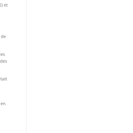
€) et
u de
des
 des
tait
 en